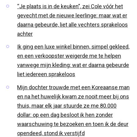
“Je plaats is in de keuken”, zei Cole vóór het
gevecht met de nieuwe leerlinge: maar wat er
daarna gebeurde, liet alle vechters sprakeloos
achter
Ik ging een luxe winkel binnen, simpel gekleed,
en een verkoopster weigerde me te helpen
vanwege mijn kleding: wat er daarna gebeurde
liet iedereen sprakeloos
Mijn dochter trouwde met een Koreaanse man
en na het huwelijk kwam ze nooit meer bij ons
thuis, maar elk jaar stuurde ze me 80.000
dollar: op een dag besloot ik hen zonder
waarschuwing te bezoeken en toen ik de deur
opendeed, stond ik verstijfd