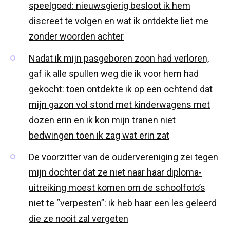
speelgoed: nieuwsgierig besloot ik hem
discreet te volgen en wat ik ontdekte liet me
zonder woorden achter
Nadat ik mijn pasgeboren zoon had verloren,
gaf ik alle spullen weg die ik voor hem had
gekocht: toen ontdekte ik op een ochtend dat
mijn gazon vol stond met kinderwagens met
dozen erin en ik kon mijn tranen niet
bedwingen toen ik zag wat erin zat
De voorzitter van de oudervereniging zei tegen
mijn dochter dat ze niet naar haar diploma-
uitreiking moest komen om de schoolfoto’s
niet te “verpesten”: ik heb haar een les geleerd
die ze nooit zal vergeten