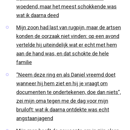
woedend, maar het meest schokkende was
wat ik daarna deed
Mijn zoon had last van rugpijn, maar de artsen
konden de oorzaak niet vinden: op een avond
vertelde hij uiteindelijk wat er echt met hem
aan de hand was, en dat schokte de hele
familie
“Neem deze ring en als Daniel vreemd doet
wanneer hij hem ziet en hij je vraagt om
documenten te ondertekenen, doe dan niets”,
zei mijn oma tegen me de dag voor mijn
bruiloft: wat ik daarna ontdekte was echt
angstaanjagend