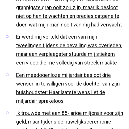
grappigste grap ooit zou zijn, maar ik besloot
niet op hen te wachten en precies datgene te
doen wat mijn man nooit van mij had verwacht
Er werd mij verteld dat een van mijn
tweelingen tijdens de bevalling was overleden,
maar een verpleegster stuurde mij stiekem
een video die me volledig van streek maakte
Een meedogenloze miljardair besloot drie
wensen in te willigen voor de dochter van zijn
huishoudster: Haar laatste wens liet de
miljardair sprakeloos
Ik trouwde met een 85-jarige miljonair voor zijn
geld, maar tijdens de huwelijksceremonie