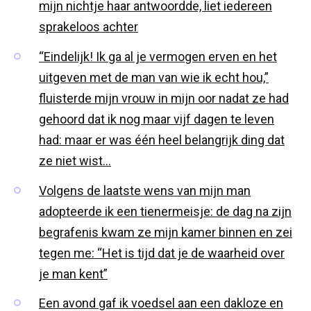
mijn nichtje haar antwoordde, liet iedereen
sprakeloos achter
“Eindelijk! Ik ga al je vermogen erven en het
uitgeven met de man van wie ik echt hou,”
fluisterde mijn vrouw in mijn oor nadat ze had
gehoord dat ik nog maar vijf dagen te leven
had: maar er was één heel belangrijk ding dat
ze niet wist…
Volgens de laatste wens van mijn man
adopteerde ik een tienermeisje: de dag na zijn
begrafenis kwam ze mijn kamer binnen en zei
tegen me: “Het is tijd dat je de waarheid over
je man kent”
Een avond gaf ik voedsel aan een dakloze en