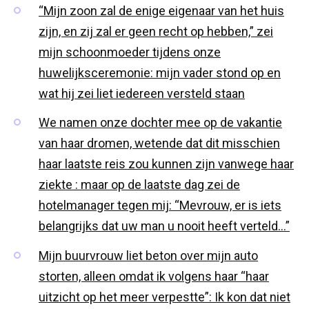
“Mijn zoon zal de enige eigenaar van het huis
zijn, en zij zal er geen recht op hebben,” zei
mijn schoonmoeder tijdens onze
huwelijksceremonie: mijn vader stond op en
wat hij zei liet iedereen versteld staan
We namen onze dochter mee op de vakantie
van haar dromen, wetende dat dit misschien
haar laatste reis zou kunnen zijn vanwege haar
ziekte : maar op de laatste dag zei de
hotelmanager tegen mij: “Mevrouw, er is iets
belangrijks dat uw man u nooit heeft verteld…”
Mijn buurvrouw liet beton over mijn auto
storten, alleen omdat ik volgens haar “haar
uitzicht op het meer verpestte”: Ik kon dat niet