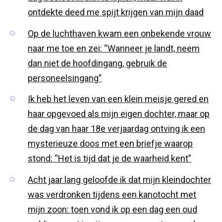
ontdekte deed me spijt krijgen van mijn daad
Op de luchthaven kwam een onbekende vrouw
naar me toe en zei: “Wanneer je landt, neem
dan niet de hoofdingang, gebruik de
personeelsingang”
Ik heb het leven van een klein meisje gered en
haar opgevoed als mijn eigen dochter, maar op
de dag van haar 18e verjaardag ontving ik een
mysterieuze doos met een briefje waarop
stond: “Het is tijd dat je de waarheid kent”
Acht jaar lang geloofde ik dat mijn kleindochter
was verdronken tijdens een kanotocht met
mijn zoon: toen vond ik op een dag een oud