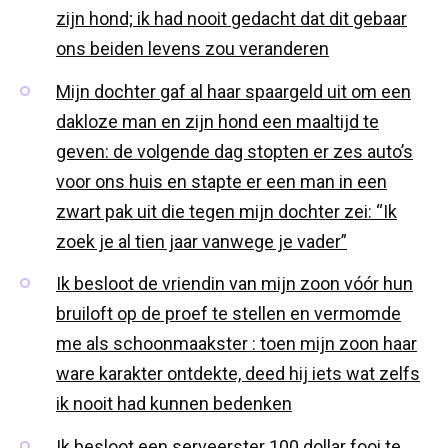
zijn hond; ik had nooit gedacht dat dit gebaar
ons beiden levens zou veranderen
Mijn dochter gaf al haar spaargeld uit om een
dakloze man en zijn hond een maaltijd te
geven: de volgende dag stopten er zes auto’s
voor ons huis en stapte er een man in een
zwart pak uit die tegen mijn dochter zei: “Ik
zoek je al tien jaar vanwege je vader”
Ik besloot de vriendin van mijn zoon vóór hun
bruiloft op de proef te stellen en vermomde
me als schoonmaakster : toen mijn zoon haar
ware karakter ontdekte, deed hij iets wat zelfs
ik nooit had kunnen bedenken
Ik besloot een serveerster 100 dollar fooi te