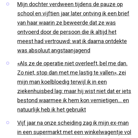
Mijn dochter verdween tijdens de pauze op
school en vijftien jaar later ontving ik een brief
van haar waarin ze beweerde dat ze was
ontvoerd door de persoon die ik altijd het
meest had vertrouwd: wat ik daarna ontdekte
was absoluut angstaanjagend
«Als ze de operatie niet overleeft, bel me dan.
Zo niet, stop dan met me lastig te vallen», zei
mijn man koelbloedig terwijl ik in een
ziekenhuisbed lag: maar hij wist niet dat er iets
bestond waarmee ik hem kon vernietigen… en
natuurlijk heb ik het gebruikt
Vijf jaar na onze scheiding zag ik mijn ex-man
in een supermarkt met een winkelwagentje vol