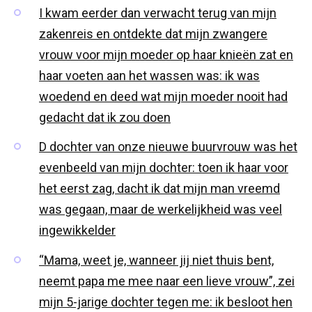
I kwam eerder dan verwacht terug van mijn
zakenreis en ontdekte dat mijn zwangere
vrouw voor mijn moeder op haar knieën zat en
haar voeten aan het wassen was: ik was
woedend en deed wat mijn moeder nooit had
gedacht dat ik zou doen
D dochter van onze nieuwe buurvrouw was het
evenbeeld van mijn dochter: toen ik haar voor
het eerst zag, dacht ik dat mijn man vreemd
was gegaan, maar de werkelijkheid was veel
ingewikkelder
“Mama, weet je, wanneer jij niet thuis bent,
neemt papa me mee naar een lieve vrouw”, zei
mijn 5-jarige dochter tegen me: ik besloot hen