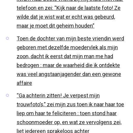
telefoon en zei: “Kijk naar de laatste foto! Ze
wilde dat je wist wat er echt was gebeurd,
maar je moet dit geheim houden”
Toen de dochter van mijn beste vriendin werd
geboren met dezelfde moedervlek als mijn
zoon, dacht ik eerst dat mijn man me had
bedrogen : maar de waarheid die ik ontdekte
was veel angstaanjagender dan een gewone
affaire
“Ga achterin zitten! Je verpest mijn
trouwfoto’s,” zei mijn zus toen ik naar haar toe
liep om haar te feliciteren : toen stond haar
schoonmoeder op, en wat ze vervolgens zei,
liet iedereen sprakeloos achter