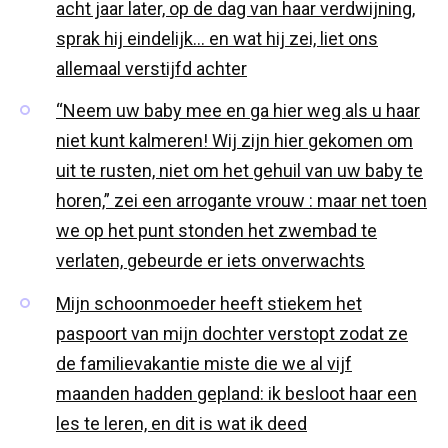
acht jaar later, op de dag van haar verdwijning,
sprak hij eindelijk… en wat hij zei, liet ons
allemaal verstijfd achter
“Neem uw baby mee en ga hier weg als u haar
niet kunt kalmeren! Wij zijn hier gekomen om
uit te rusten, niet om het gehuil van uw baby te
horen,” zei een arrogante vrouw : maar net toen
we op het punt stonden het zwembad te
verlaten, gebeurde er iets onverwachts
Mijn schoonmoeder heeft stiekem het
paspoort van mijn dochter verstopt zodat ze
de familievakantie miste die we al vijf
maanden hadden gepland: ik besloot haar een
les te leren, en dit is wat ik deed