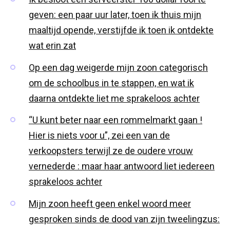
geven: een paar uur later, toen ik thuis mijn
maaltijd opende, verstijfde ik toen ik ontdekte
wat erin zat
Op een dag weigerde mijn zoon categorisch
om de schoolbus in te stappen, en wat ik
daarna ontdekte liet me sprakeloos achter
“U kunt beter naar een rommelmarkt gaan !
Hier is niets voor u”, zei een van de
verkoopsters terwijl ze de oudere vrouw
vernederde : maar haar antwoord liet iedereen
sprakeloos achter
Mijn zoon heeft geen enkel woord meer
gesproken sinds de dood van zijn tweelingzus: