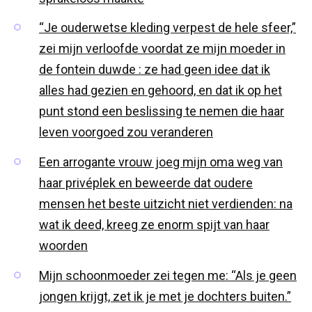
“Je ouderwetse kleding verpest de hele sfeer,”
zei mijn verloofde voordat ze mijn moeder in
de fontein duwde : ze had geen idee dat ik
alles had gezien en gehoord, en dat ik op het
punt stond een beslissing te nemen die haar
leven voorgoed zou veranderen
Een arrogante vrouw joeg mijn oma weg van
haar privéplek en beweerde dat oudere
mensen het beste uitzicht niet verdienden: na
wat ik deed, kreeg ze enorm spijt van haar
woorden
Mijn schoonmoeder zei tegen me: “Als je geen
jongen krijgt, zet ik je met je dochters buiten.”