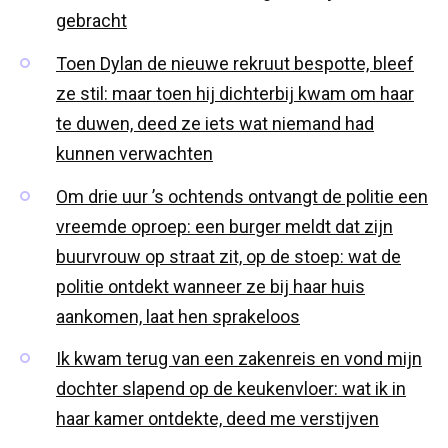
gebracht
Toen Dylan de nieuwe rekruut bespotte, bleef
ze stil: maar toen hij dichterbij kwam om haar
te duwen, deed ze iets wat niemand had
kunnen verwachten
Om drie uur ’s ochtends ontvangt de politie een
vreemde oproep: een burger meldt dat zijn
buurvrouw op straat zit, op de stoep: wat de
politie ontdekt wanneer ze bij haar huis
aankomen, laat hen sprakeloos
Ik kwam terug van een zakenreis en vond mijn
dochter slapend op de keukenvloer: wat ik in
haar kamer ontdekte, deed me verstijven