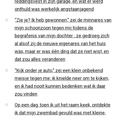
reddingsvest in zijn garage, en wat er werd
onthuld was werkelijk angstaanjagend
“Zie je? Ik heb gewonnen,” zei de minnares van
mijn schoonzoon tegen mij tijdens de
begrafenis van mijn dochter : ze gedroeg zich
al alsof zij de nieuwe eigenares van het huis
was, maar er was één ding dat ze niet wist, en
dat zou alles veranderen
“Kijk onder je auto,” zei een klein onbekend
meisje tegen me: ik knielde neer om te kijken,
en ik had nooit kunnen bedenken wat ik daar
zou vinden
Op een dag, toen ik uit het raam keek, ontdekte
ik dat mijn zwembad gevuld was met kleine,