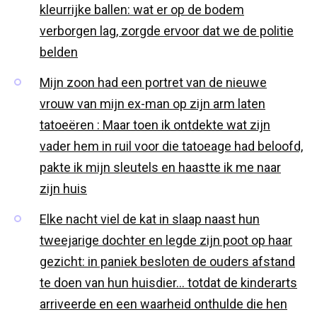
kleurrijke ballen: wat er op de bodem
verborgen lag, zorgde ervoor dat we de politie
belden
Mijn zoon had een portret van de nieuwe
vrouw van mijn ex-man op zijn arm laten
tatoeëren : Maar toen ik ontdekte wat zijn
vader hem in ruil voor die tatoeage had beloofd,
pakte ik mijn sleutels en haastte ik me naar
zijn huis
Elke nacht viel de kat in slaap naast hun
tweejarige dochter en legde zijn poot op haar
gezicht: in paniek besloten de ouders afstand
te doen van hun huisdier… totdat de kinderarts
arriveerde en een waarheid onthulde die hen