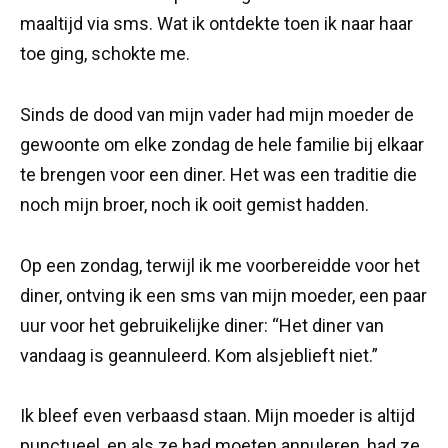
maaltijd via sms. Wat ik ontdekte toen ik naar haar
toe ging, schokte me.
Sinds de dood van mijn vader had mijn moeder de
gewoonte om elke zondag de hele familie bij elkaar
te brengen voor een diner. Het was een traditie die
noch mijn broer, noch ik ooit gemist hadden.
Op een zondag, terwijl ik me voorbereidde voor het
diner, ontving ik een sms van mijn moeder, een paar
uur voor het gebruikelijke diner: “Het diner van
vandaag is geannuleerd. Kom alsjeblieft niet.”
Ik bleef even verbaasd staan. Mijn moeder is altijd
punctueel, en als ze had moeten annuleren, had ze