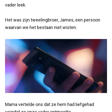
vader leek.
Het was zijn tweelingbroer, James, een persoon
waarvan we het bestaan niet wisten.
Mama vertelde ons dat ze hem had liefgehad
voordat ze onze vader ontmoette.