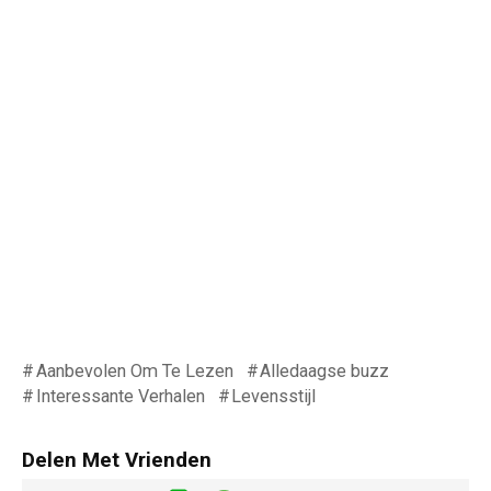
Aanbevolen Om Te Lezen
Alledaagse buzz
Interessante Verhalen
Levensstijl
Delen Met Vrienden