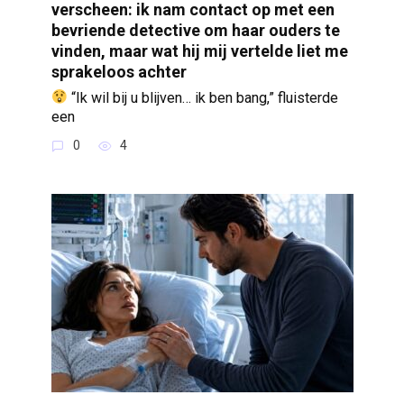
verscheen: ik nam contact op met een
bevriende detective om haar ouders te
vinden, maar wat hij mij vertelde liet me
sprakeloos achter
“Ik wil bij u blijven… ik ben bang,” fluisterde
een
0
4