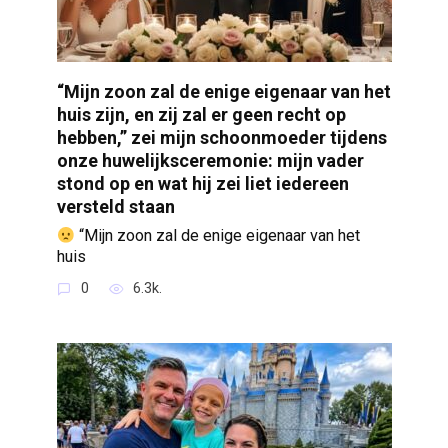
“Mijn zoon zal de enige eigenaar van het
huis zijn, en zij zal er geen recht op
hebben,” zei mijn schoonmoeder tijdens
onze huwelijksceremonie: mijn vader
stond op en wat hij zei liet iedereen
versteld staan
“Mijn zoon zal de enige eigenaar van het
huis
0
6.3k.