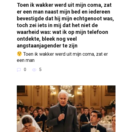
Toen ik wakker werd uit mijn coma, zat
er een man naast mijn bed en iedereen
bevestigde dat hij mijn echtgenoot was,
toch zei iets in mij dat het niet de
waarheid was: wat ik op mijn telefoon
ontdekte, bleek nog veel
angstaanjagender te zijn
Toen ik wakker werd uit mijn coma, zat er
een man
0
5