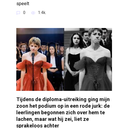
speelt
0
1.4k.
Tijdens de diploma-uitreiking ging mijn
zoon het podium op in een rode jurk: de
leerlingen begonnen zich over hem te
lachen, maar wat hij zei, liet ze
sprakeloos achter