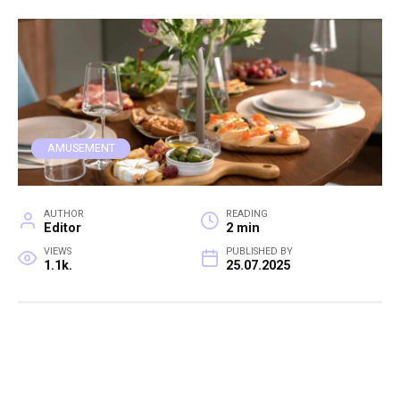
AMUSEMENT
AUTHOR
READING
Editor
2 min
VIEWS
PUBLISHED BY
1.1k.
25.07.2025