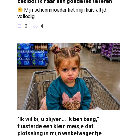
besloot ik haar een goede les te leren
Mijn schoonmoeder liet mijn huis altijd
volledig
0
4
“Ik wil bij u blijven… ik ben bang,”
fluisterde een klein meisje dat
plotseling in mijn winkelwagentje