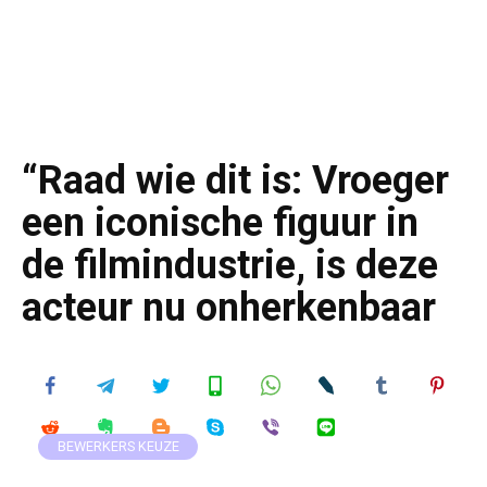
“Raad wie dit is: Vroeger
een iconische figuur in
de filmindustrie, is deze
acteur nu onherkenbaar
BEWERKERS KEUZE