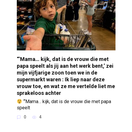
“‘Mama… kijk, dat is de vrouw die met
papa speelt als jij aan het werk bent,’ zei
mijn vijfjarige zoon toen we in de
supermarkt waren : Ik liep naar deze
vrouw toe, en wat ze me vertelde liet me
sprakeloos achter
“‘Mama… kijk, dat is de vrouw die met papa
speelt
0
4