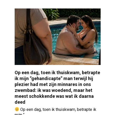
Op een dag, toen ik thuiskwam, betrapte
ik mijn “gehandicapte” man terwijl hij
plezier had met zijn minnares in ons
zwembad: ik was woedend, maar het
meest schokkende was wat ik daarna
deed
Op een dag, toen ik thuiskwam, betrapte ik
mijn “