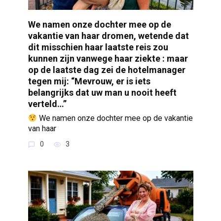
We namen onze dochter mee op de
vakantie van haar dromen, wetende dat
dit misschien haar laatste reis zou
kunnen zijn vanwege haar ziekte : maar
op de laatste dag zei de hotelmanager
tegen mij: “Mevrouw, er is iets
belangrijks dat uw man u nooit heeft
verteld…”
We namen onze dochter mee op de vakantie
van haar
0
3