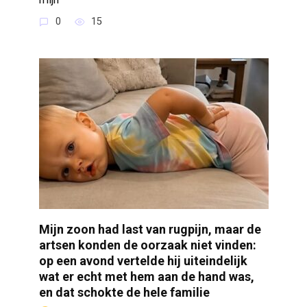
0
15
Mijn zoon had last van rugpijn, maar de
artsen konden de oorzaak niet vinden:
op een avond vertelde hij uiteindelijk
wat er echt met hem aan de hand was,
en dat schokte de hele familie