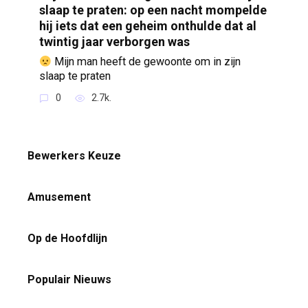
slaap te praten: op een nacht mompelde
hij iets dat een geheim onthulde dat al
twintig jaar verborgen was
Mijn man heeft de gewoonte om in zijn
slaap te praten
0
2.7k.
Bewerkers Keuze
Amusement
Op de Hoofdlijn
Populair Nieuws