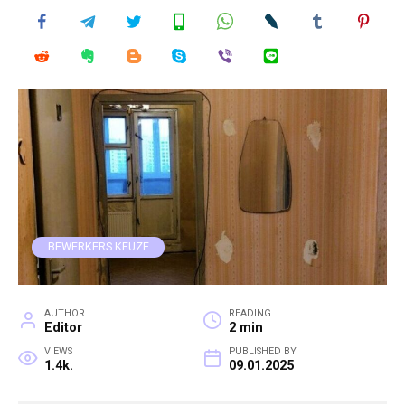
BEWERKERS KEUZE
AUTHOR
READING
Editor
2 min
VIEWS
PUBLISHED BY
1.4k.
09.01.2025