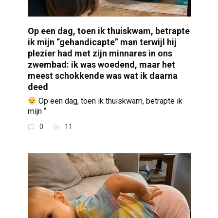
Op een dag, toen ik thuiskwam, betrapte
ik mijn “gehandicapte” man terwijl hij
plezier had met zijn minnares in ons
zwembad: ik was woedend, maar het
meest schokkende was wat ik daarna
deed
Op een dag, toen ik thuiskwam, betrapte ik
mijn “
0
11