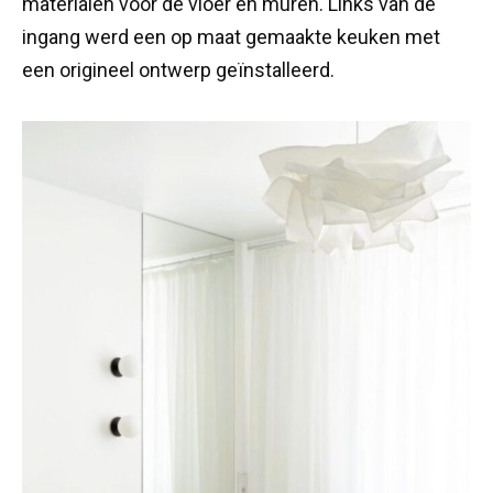
materialen voor de vloer en muren. Links van de
ingang werd een op maat gemaakte keuken met
een origineel ontwerp geïnstalleerd.