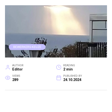
BEWERKERS KEUZE
AUTHOR
READING
Editor
2 min
VIEWS
PUBLISHED BY
289
24.10.2024