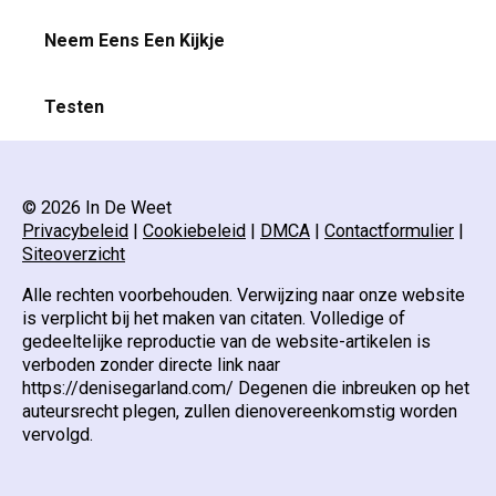
Neem Eens Een Kijkje
Testen
© 2026 In De Weet
Privacybeleid
|
Cookiebeleid
|
DMCA
|
Contactformulier
|
Siteoverzicht
Alle rechten voorbehouden. Verwijzing naar onze website
is verplicht bij het maken van citaten. Volledige of
gedeeltelijke reproductie van de website-artikelen is
verboden zonder directe link naar
https://denisegarland.com/ Degenen die inbreuken op het
auteursrecht plegen, zullen dienovereenkomstig worden
vervolgd.