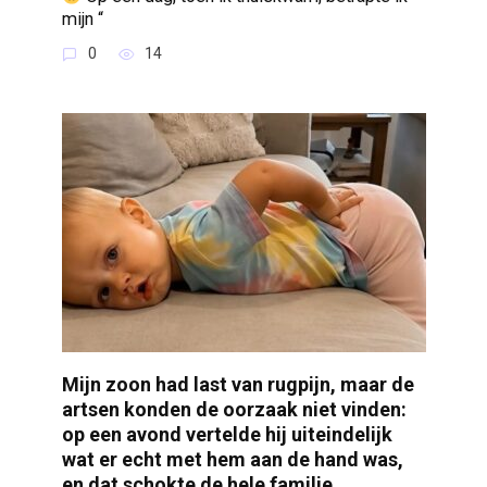
mijn “
0
14
Mijn zoon had last van rugpijn, maar de
artsen konden de oorzaak niet vinden:
op een avond vertelde hij uiteindelijk
wat er echt met hem aan de hand was,
en dat schokte de hele familie