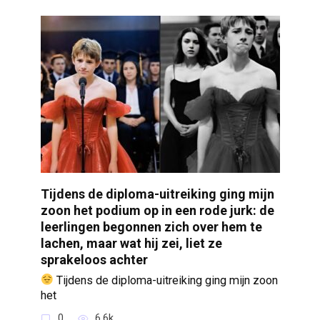
Tijdens de diploma-uitreiking ging mijn
zoon het podium op in een rode jurk: de
leerlingen begonnen zich over hem te
lachen, maar wat hij zei, liet ze
sprakeloos achter
Tijdens de diploma-uitreiking ging mijn zoon
het
0
6.6k.