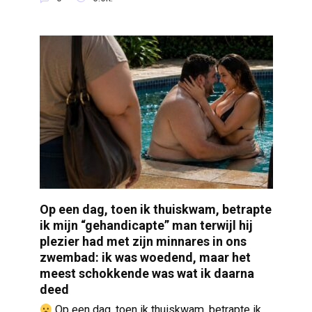
Op een dag, toen ik thuiskwam, betrapte
ik mijn “gehandicapte” man terwijl hij
plezier had met zijn minnares in ons
zwembad: ik was woedend, maar het
meest schokkende was wat ik daarna
deed
Op een dag, toen ik thuiskwam, betrapte ik