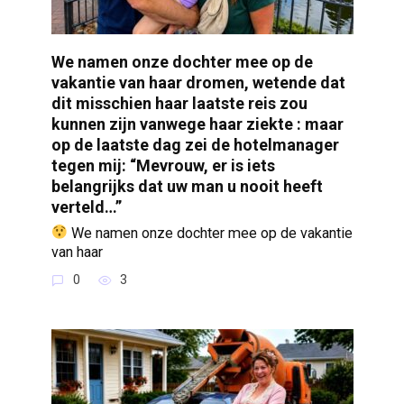
We namen onze dochter mee op de
vakantie van haar dromen, wetende dat
dit misschien haar laatste reis zou
kunnen zijn vanwege haar ziekte : maar
op de laatste dag zei de hotelmanager
tegen mij: “Mevrouw, er is iets
belangrijks dat uw man u nooit heeft
verteld…”
We namen onze dochter mee op de vakantie
van haar
0
3