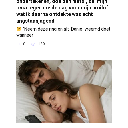
ondertekenen, doe dan niets”, zei mijn
oma tegen me de dag voor mijn bruiloft:
wat ik daarna ontdekte was echt
angstaanjagend
“Neem deze ring en als Daniel vreemd doet
wanneer
0
139