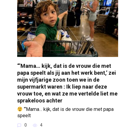
“‘Mama… kijk, dat is de vrouw die met
papa speelt als jij aan het werk bent,’ zei
mijn vijfjarige zoon toen we in de
supermarkt waren : Ik liep naar deze
vrouw toe, en wat ze me vertelde liet me
sprakeloos achter
“‘Mama… kijk, dat is de vrouw die met papa
speelt
0
4