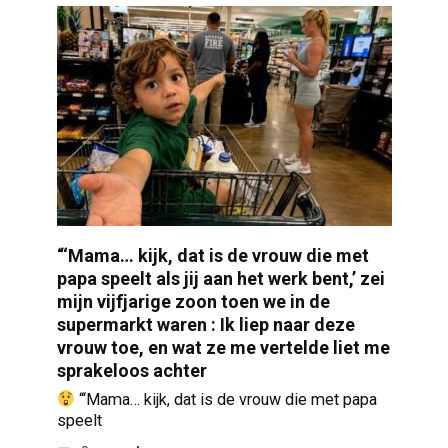
“‘Mama… kijk, dat is de vrouw die met
papa speelt als jij aan het werk bent,’ zei
mijn vijfjarige zoon toen we in de
supermarkt waren : Ik liep naar deze
vrouw toe, en wat ze me vertelde liet me
sprakeloos achter
“‘Mama… kijk, dat is de vrouw die met papa
speelt