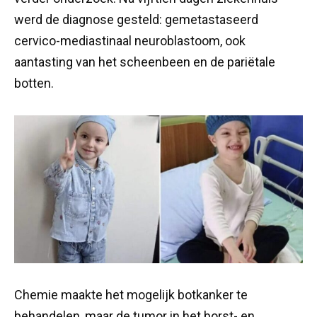
werd de diagnose gesteld: gemetastaseerd
cervico-mediastinaal neuroblastoom, ook
aantasting van het scheenbeen en de pariëtale
botten.
Chemie maakte het mogelijk botkanker te
behandelen, maar de tumor in het borst- en