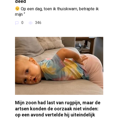
deed
Op een dag, toen ik thuiskwam, betrapte ik
mijn “
0
346
Mijn zoon had last van rugpijn, maar de
artsen konden de oorzaak niet vinden:
op een avond vertelde hij uiteindelijk