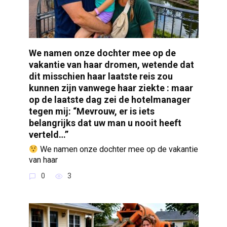
We namen onze dochter mee op de
vakantie van haar dromen, wetende dat
dit misschien haar laatste reis zou
kunnen zijn vanwege haar ziekte : maar
op de laatste dag zei de hotelmanager
tegen mij: “Mevrouw, er is iets
belangrijks dat uw man u nooit heeft
verteld…”
We namen onze dochter mee op de vakantie
van haar
0
3