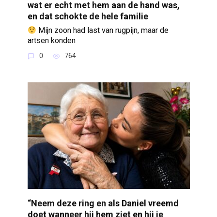
wat er echt met hem aan de hand was,
en dat schokte de hele familie
Mijn zoon had last van rugpijn, maar de
artsen konden
0
764
“Neem deze ring en als Daniel vreemd
doet wanneer hij hem ziet en hij je