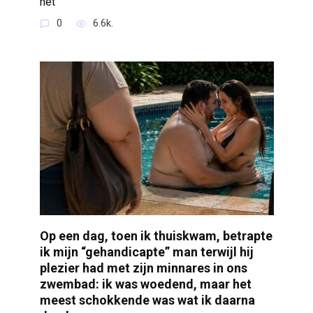
het
0
6.6k.
Op een dag, toen ik thuiskwam, betrapte
ik mijn “gehandicapte” man terwijl hij
plezier had met zijn minnares in ons
zwembad: ik was woedend, maar het
meest schokkende was wat ik daarna