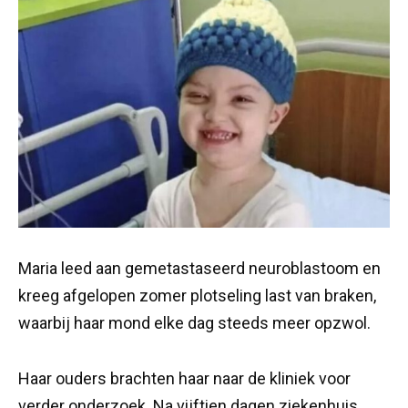
Maria leed aan gemetastaseerd neuroblastoom en
kreeg afgelopen zomer plotseling last van braken,
waarbij haar mond elke dag steeds meer opzwol.
Haar ouders brachten haar naar de kliniek voor
verder onderzoek. Na vijftien dagen ziekenhuis