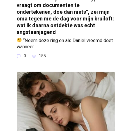
vraagt om documenten te
ondertekenen, doe dan niets”, zei mijn
oma tegen me de dag voor mijn bruiloft:
wat ik daarna ontdekte was echt
angstaanjagend
“Neem deze ring en als Daniel vreemd doet
wanneer
0
185