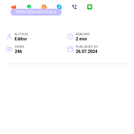
NEEM EENS EEN KIJKJE
AUTHOR
READING
Editor
2 min
VIEWS
PUBLISHED BY
246
26.07.2024