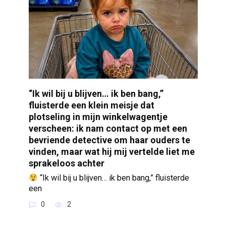
“Ik wil bij u blijven… ik ben bang,”
fluisterde een klein meisje dat
plotseling in mijn winkelwagentje
verscheen: ik nam contact op met een
bevriende detective om haar ouders te
vinden, maar wat hij mij vertelde liet me
sprakeloos achter
“Ik wil bij u blijven… ik ben bang,” fluisterde
een
0
2