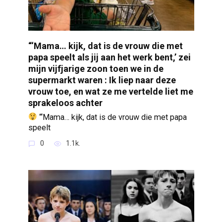
“‘Mama… kijk, dat is de vrouw die met
papa speelt als jij aan het werk bent,’ zei
mijn vijfjarige zoon toen we in de
supermarkt waren : Ik liep naar deze
vrouw toe, en wat ze me vertelde liet me
sprakeloos achter
“‘Mama… kijk, dat is de vrouw die met papa
speelt
0
1.1k.