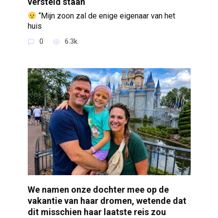
versteld staan
“Mijn zoon zal de enige eigenaar van het
huis
0
6.3k.
We namen onze dochter mee op de
vakantie van haar dromen, wetende dat
dit misschien haar laatste reis zou