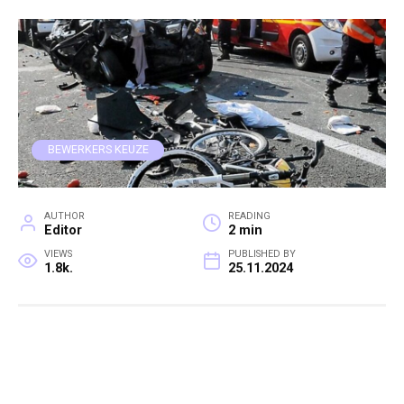
BEWERKERS KEUZE
AUTHOR
READING
Editor
2 min
VIEWS
PUBLISHED BY
1.8k.
25.11.2024