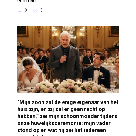
een man
0
3
“Mijn zoon zal de enige eigenaar van het
huis zijn, en zij zal er geen recht op
hebben,” zei mijn schoonmoeder tijdens
onze huwelijksceremonie: mijn vader
stond op en wat hij zei liet iedereen