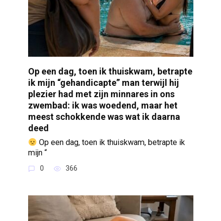
Op een dag, toen ik thuiskwam, betrapte
ik mijn “gehandicapte” man terwijl hij
plezier had met zijn minnares in ons
zwembad: ik was woedend, maar het
meest schokkende was wat ik daarna
deed
Op een dag, toen ik thuiskwam, betrapte ik
mijn “
0
366