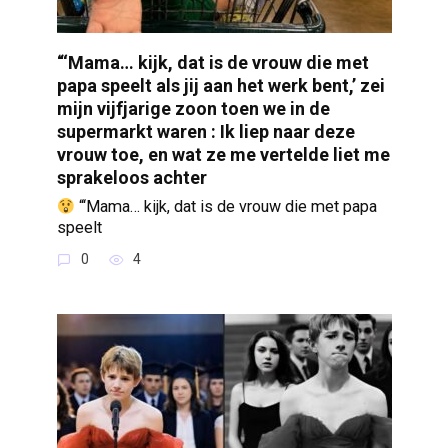
“‘Mama… kijk, dat is de vrouw die met
papa speelt als jij aan het werk bent,’ zei
mijn vijfjarige zoon toen we in de
supermarkt waren : Ik liep naar deze
vrouw toe, en wat ze me vertelde liet me
sprakeloos achter
“‘Mama… kijk, dat is de vrouw die met papa
speelt
0
4