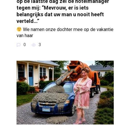
op de laatste dag zei de hotelmanager
tegen mij: “Mevrouw, er is iets
belangrijks dat uw man u nooit heeft
verteld…”
We namen onze dochter mee op de vakantie
van haar
0
3