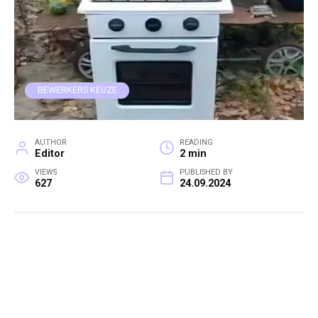
BEWERKERS KEUZE
AUTHOR
READING
Editor
2 min
VIEWS
PUBLISHED BY
627
24.09.2024