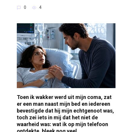
0
4
Toen ik wakker werd uit mijn coma, zat
er een man naast mijn bed en iedereen
bevestigde dat hij mijn echtgenoot was,
toch zei iets in mij dat het niet de
waarheid was: wat ik op mijn telefoon
ontdekte, bleek nog veel