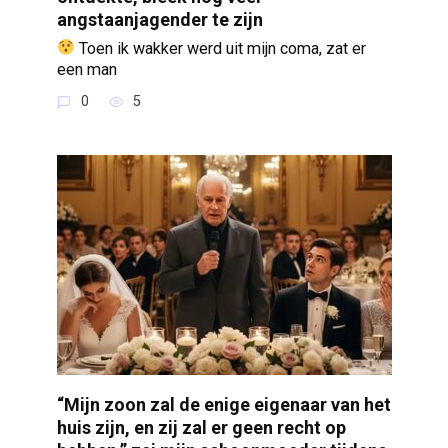
angstaanjagender te zijn
Toen ik wakker werd uit mijn coma, zat er
een man
0
5
“Mijn zoon zal de enige eigenaar van het
huis zijn, en zij zal er geen recht op