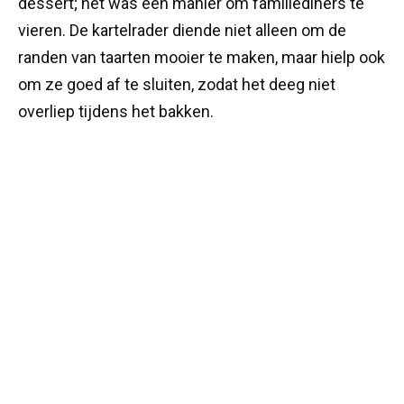
dessert; het was een manier om familiediners te
vieren. De kartelrader diende niet alleen om de
randen van taarten mooier te maken, maar hielp ook
om ze goed af te sluiten, zodat het deeg niet
overliep tijdens het bakken.