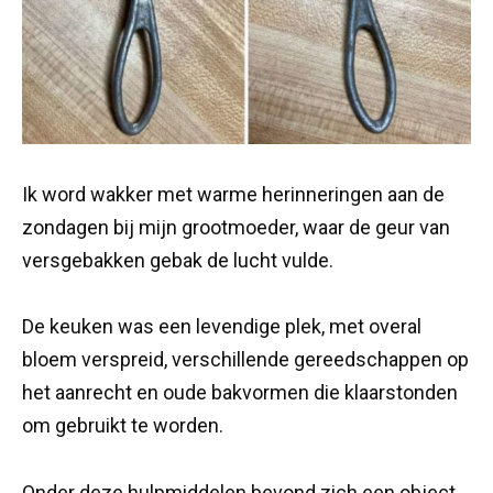
Ik word wakker met warme herinneringen aan de
zondagen bij mijn grootmoeder, waar de geur van
versgebakken gebak de lucht vulde.
De keuken was een levendige plek, met overal
bloem verspreid, verschillende gereedschappen op
het aanrecht en oude bakvormen die klaarstonden
om gebruikt te worden.
Onder deze hulpmiddelen bevond zich een object