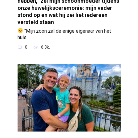
hebben,” zei mijn schoonmoeder tijdens
onze huwelijksceremonie: mijn vader
stond op en wat hij zei liet iedereen
versteld staan
“Mijn zoon zal de enige eigenaar van het
huis
0
6.3k.