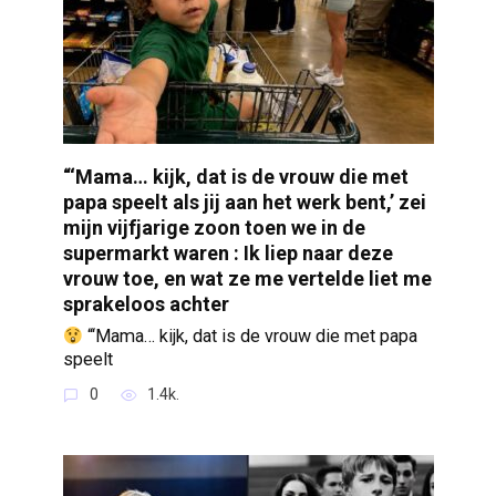
“‘Mama… kijk, dat is de vrouw die met
papa speelt als jij aan het werk bent,’ zei
mijn vijfjarige zoon toen we in de
supermarkt waren : Ik liep naar deze
vrouw toe, en wat ze me vertelde liet me
sprakeloos achter
“‘Mama… kijk, dat is de vrouw die met papa
speelt
0
1.4k.