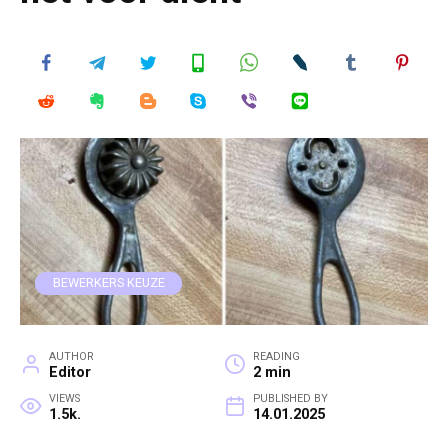
BEWERKERS KEUZE
AUTHOR
READING
Editor
2 min
VIEWS
PUBLISHED BY
1.5k.
14.01.2025