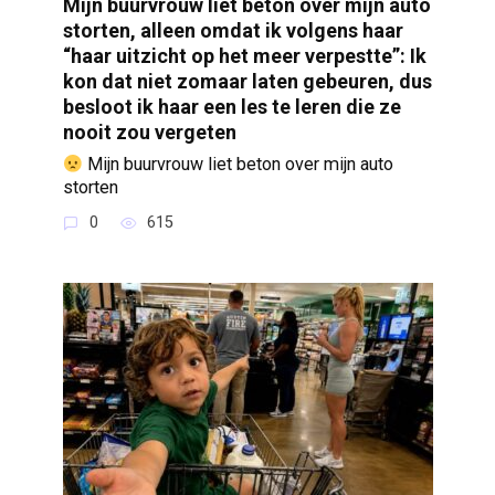
Mijn buurvrouw liet beton over mijn auto
storten, alleen omdat ik volgens haar
“haar uitzicht op het meer verpestte”: Ik
kon dat niet zomaar laten gebeuren, dus
besloot ik haar een les te leren die ze
nooit zou vergeten
Mijn buurvrouw liet beton over mijn auto
storten
0
615