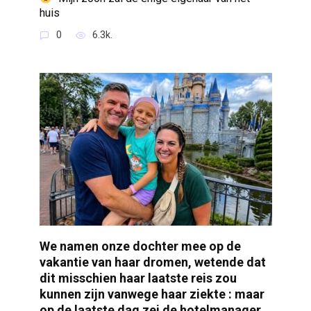
huis
0
6.3k.
We namen onze dochter mee op de
vakantie van haar dromen, wetende dat
dit misschien haar laatste reis zou
kunnen zijn vanwege haar ziekte : maar
op de laatste dag zei de hotelmanager