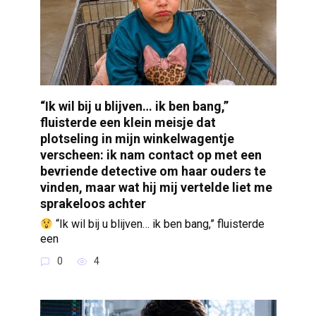
“Ik wil bij u blijven… ik ben bang,”
fluisterde een klein meisje dat
plotseling in mijn winkelwagentje
verscheen: ik nam contact op met een
bevriende detective om haar ouders te
vinden, maar wat hij mij vertelde liet me
sprakeloos achter
“Ik wil bij u blijven… ik ben bang,” fluisterde
een
0
4