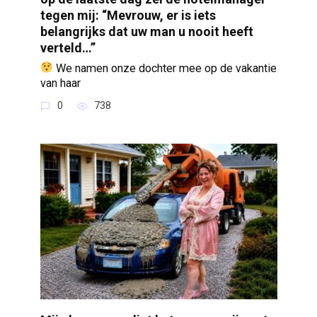
tegen mij: “Mevrouw, er is iets
belangrijks dat uw man u nooit heeft
verteld…”
We namen onze dochter mee op de vakantie
van haar
0
738