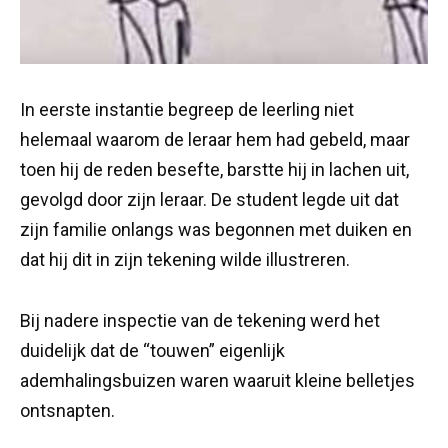
In eerste instantie begreep de leerling niet
helemaal waarom de leraar hem had gebeld, maar
toen hij de reden besefte, barstte hij in lachen uit,
gevolgd door zijn leraar. De student legde uit dat
zijn familie onlangs was begonnen met duiken en
dat hij dit in zijn tekening wilde illustreren.
Bij nadere inspectie van de tekening werd het
duidelijk dat de “touwen” eigenlijk
ademhalingsbuizen waren waaruit kleine belletjes
ontsnapten.