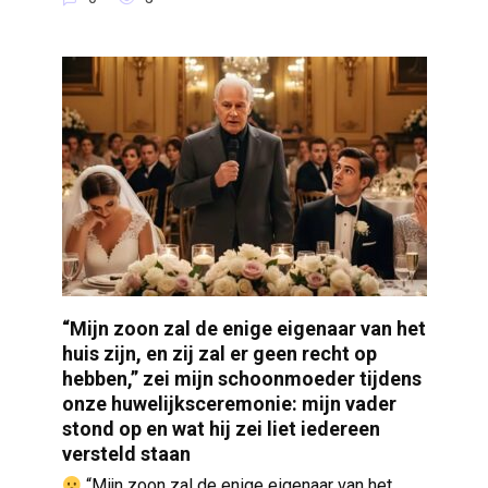
“Mijn zoon zal de enige eigenaar van het
huis zijn, en zij zal er geen recht op
hebben,” zei mijn schoonmoeder tijdens
onze huwelijksceremonie: mijn vader
stond op en wat hij zei liet iedereen
versteld staan
“Mijn zoon zal de enige eigenaar van het