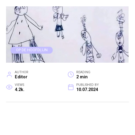
OP DE HOOFDLIJN
AUTHOR
READING
Editor
2 min
VIEWS
PUBLISHED BY
4.2k.
10.07.2024