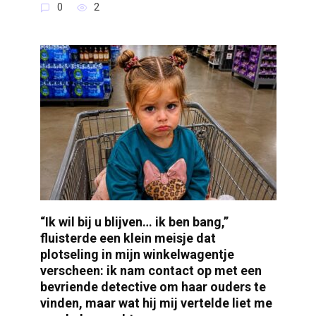
0
2
“Ik wil bij u blijven… ik ben bang,”
fluisterde een klein meisje dat
plotseling in mijn winkelwagentje
verscheen: ik nam contact op met een
bevriende detective om haar ouders te
vinden, maar wat hij mij vertelde liet me