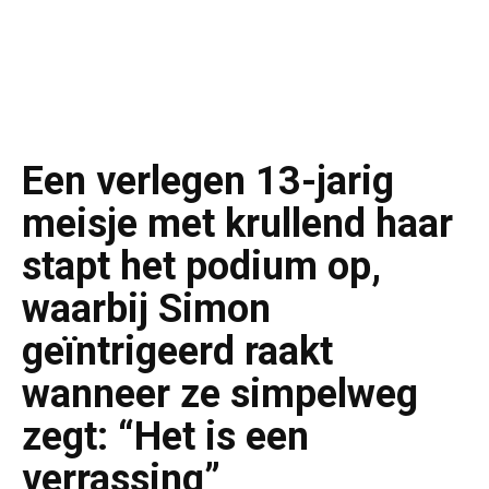
Een verlegen 13-jarig
meisje met krullend haar
stapt het podium op,
waarbij Simon
geïntrigeerd raakt
wanneer ze simpelweg
zegt: “Het is een
verrassing”