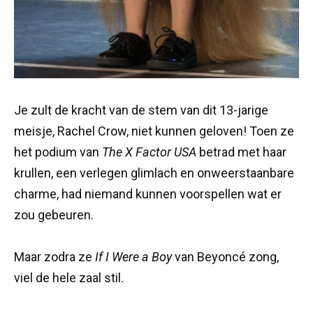
Je zult de kracht van de stem van dit 13-jarige
meisje, Rachel Crow, niet kunnen geloven! Toen ze
het podium van
The X Factor USA
betrad met haar
krullen, een verlegen glimlach en onweerstaanbare
charme, had niemand kunnen voorspellen wat er
zou gebeuren.
Maar zodra ze
If I Were a Boy
van Beyoncé zong,
viel de hele zaal stil.