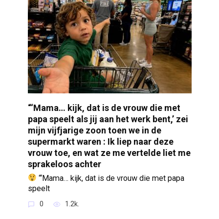
“‘Mama… kijk, dat is de vrouw die met
papa speelt als jij aan het werk bent,’ zei
mijn vijfjarige zoon toen we in de
supermarkt waren : Ik liep naar deze
vrouw toe, en wat ze me vertelde liet me
sprakeloos achter
“‘Mama… kijk, dat is de vrouw die met papa
speelt
0
1.2k.