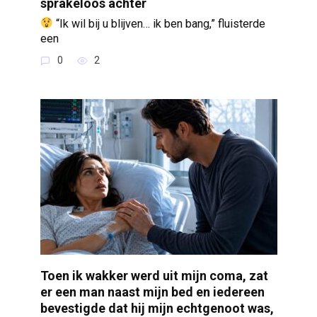
sprakeloos achter
“Ik wil bij u blijven… ik ben bang,” fluisterde
een
0
2
Toen ik wakker werd uit mijn coma, zat
er een man naast mijn bed en iedereen
bevestigde dat hij mijn echtgenoot was,