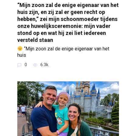
“Mijn zoon zal de enige eigenaar van het
huis zijn, en zij zal er geen recht op
hebben,” zei mijn schoonmoeder tijdens
onze huwelijksceremonie: mijn vader
stond op en wat hij zei liet iedereen
versteld staan
“Mijn zoon zal de enige eigenaar van het
huis
0
6.3k.