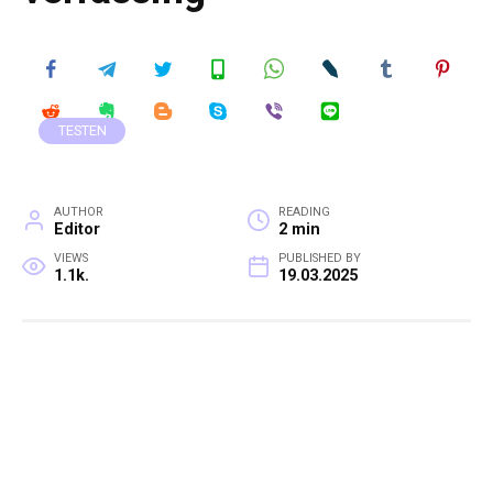
TESTEN
AUTHOR
READING
Editor
2 min
VIEWS
PUBLISHED BY
1.1k.
19.03.2025