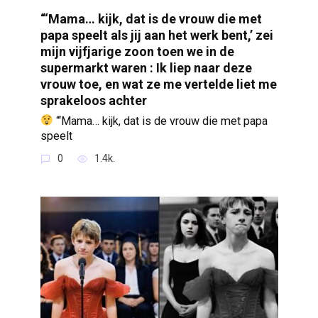
“‘Mama… kijk, dat is de vrouw die met
papa speelt als jij aan het werk bent,’ zei
mijn vijfjarige zoon toen we in de
supermarkt waren : Ik liep naar deze
vrouw toe, en wat ze me vertelde liet me
sprakeloos achter
“‘Mama… kijk, dat is de vrouw die met papa
speelt
0
1.4k.