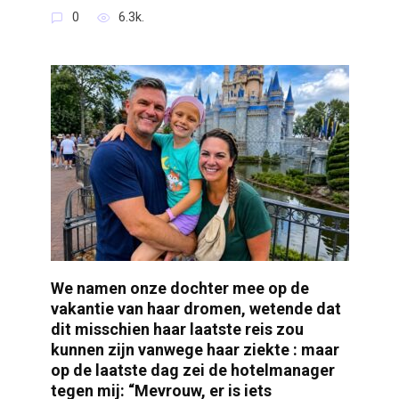
0
6.3k.
We namen onze dochter mee op de
vakantie van haar dromen, wetende dat
dit misschien haar laatste reis zou
kunnen zijn vanwege haar ziekte : maar
op de laatste dag zei de hotelmanager
tegen mij: “Mevrouw, er is iets