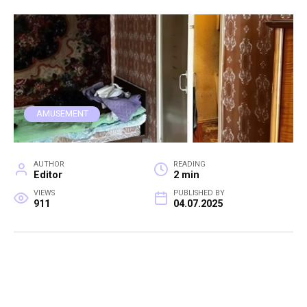
AMUSEMENT
AUTHOR
READING
Editor
2 min
VIEWS
PUBLISHED BY
911
04.07.2025