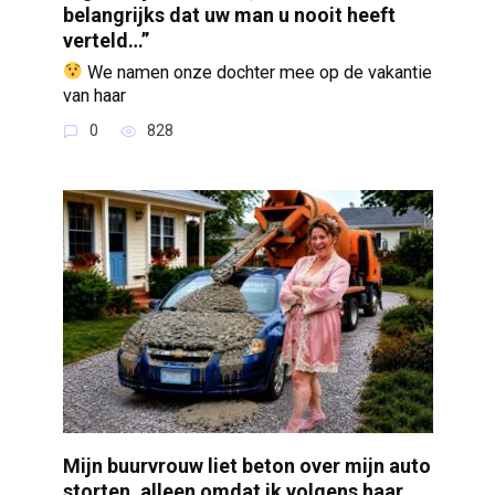
belangrijks dat uw man u nooit heeft
verteld…”
We namen onze dochter mee op de vakantie
van haar
0
828
Mijn buurvrouw liet beton over mijn auto
storten, alleen omdat ik volgens haar