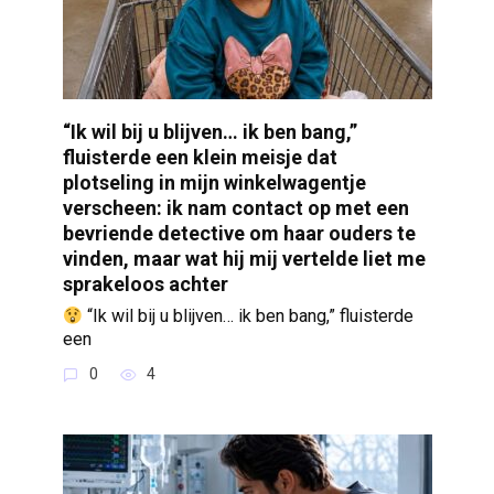
“Ik wil bij u blijven… ik ben bang,”
fluisterde een klein meisje dat
plotseling in mijn winkelwagentje
verscheen: ik nam contact op met een
bevriende detective om haar ouders te
vinden, maar wat hij mij vertelde liet me
sprakeloos achter
“Ik wil bij u blijven… ik ben bang,” fluisterde
een
0
4