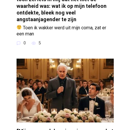
waarheid was: wat ik op mijn telefoon
ontdekte, bleek nog veel
angstaanjagender te zijn
Toen ik wakker werd uit mijn coma, zat er
een man
0
5