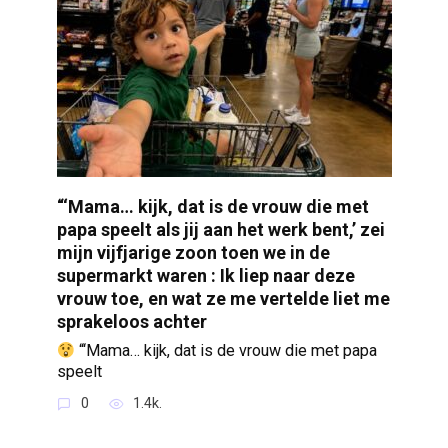
“‘Mama… kijk, dat is de vrouw die met
papa speelt als jij aan het werk bent,’ zei
mijn vijfjarige zoon toen we in de
supermarkt waren : Ik liep naar deze
vrouw toe, en wat ze me vertelde liet me
sprakeloos achter
“‘Mama… kijk, dat is de vrouw die met papa
speelt
0
1.4k.