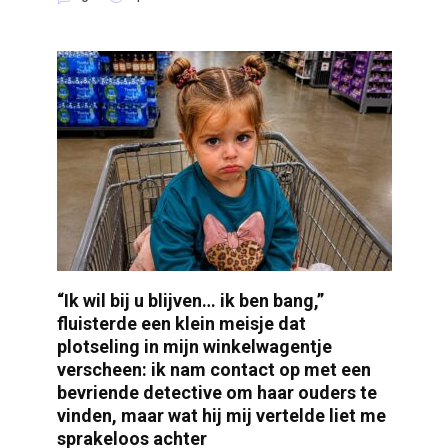
“Ik wil bij u blijven… ik ben bang,”
fluisterde een klein meisje dat
plotseling in mijn winkelwagentje
verscheen: ik nam contact op met een
bevriende detective om haar ouders te
vinden, maar wat hij mij vertelde liet me
sprakeloos achter