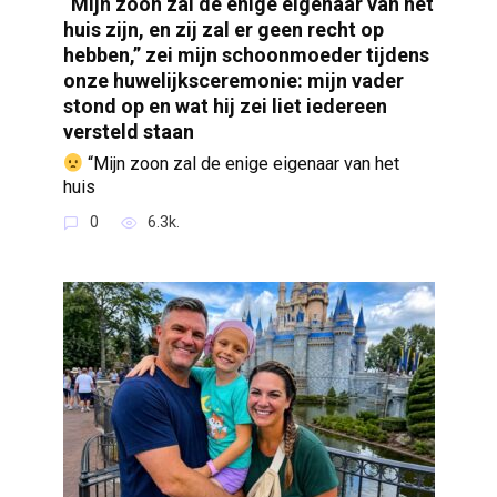
“Mijn zoon zal de enige eigenaar van het
huis zijn, en zij zal er geen recht op
hebben,” zei mijn schoonmoeder tijdens
onze huwelijksceremonie: mijn vader
stond op en wat hij zei liet iedereen
versteld staan
“Mijn zoon zal de enige eigenaar van het
huis
0
6.3k.