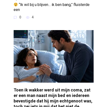
“Ik wil bij u blijven… ik ben bang,” fluisterde
een
0
4
Toen ik wakker werd uit mijn coma, zat
er een man naast mijn bed en iedereen
bevestigde dat hij mijn echtgenoot was,
toch zei iets in mij dat het niet de