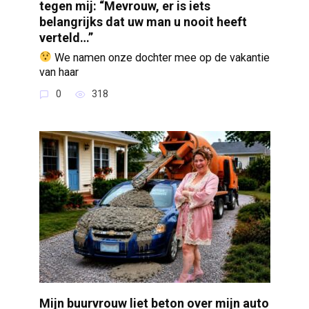
tegen mij: “Mevrouw, er is iets
belangrijks dat uw man u nooit heeft
verteld…”
We namen onze dochter mee op de vakantie
van haar
0
318
Mijn buurvrouw liet beton over mijn auto