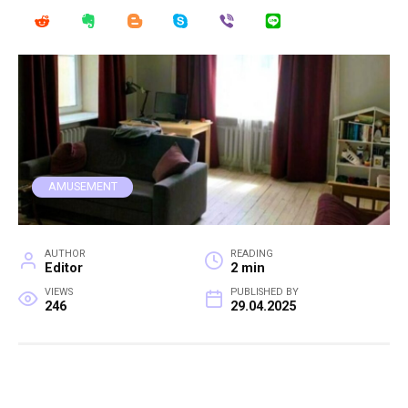
AMUSEMENT
AUTHOR
READING
Editor
2 min
VIEWS
PUBLISHED BY
246
29.04.2025