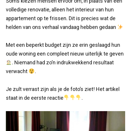
Soms kiezen mensen ervoor om, in plaats van een
volledige renovatie, alleen het interieur van hun
appartement op te frissen. Dit is precies wat de
helden van ons verhaal vandaag hebben gedaan
Met een beperkt budget zijn ze erin geslaagd hun
oude woning een compleet nieuw uiterlijk te geven
. Niemand had zo’n indrukwekkend resultaat
verwacht
.
Je zult verrast zijn als je de foto’s ziet! Het artikel
staat in de eerste reactie
.