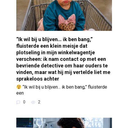
“Ik wil bij u blijven… ik ben bang,”
fluisterde een klein meisje dat
plotseling in mijn winkelwagentje
verscheen: ik nam contact op met een
bevriende detective om haar ouders te
vinden, maar wat hij mij vertelde liet me
sprakeloos achter
“Ik wil bij u blijven… ik ben bang,” fluisterde
een
0
2