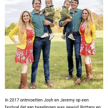
In 2017 ontmoetten Josh en Jeremy op een
festival dat aan tweelingen was gewijd, Brittany en