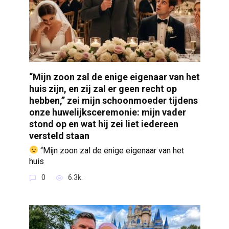
“Mijn zoon zal de enige eigenaar van het
huis zijn, en zij zal er geen recht op
hebben,” zei mijn schoonmoeder tijdens
onze huwelijksceremonie: mijn vader
stond op en wat hij zei liet iedereen
versteld staan
“Mijn zoon zal de enige eigenaar van het
huis
0
6.3k.