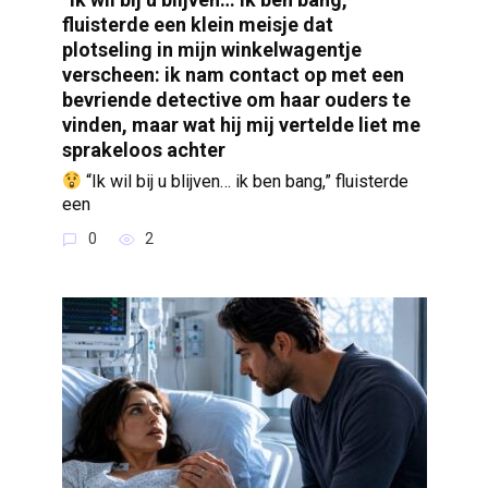
fluisterde een klein meisje dat
plotseling in mijn winkelwagentje
verscheen: ik nam contact op met een
bevriende detective om haar ouders te
vinden, maar wat hij mij vertelde liet me
sprakeloos achter
“Ik wil bij u blijven… ik ben bang,” fluisterde
een
0
2