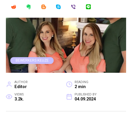
BEWERKERS KEUZE
AUTHOR
READING
Editor
2 min
VIEWS
PUBLISHED BY
3.2k.
04.09.2024