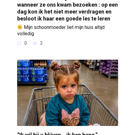
wanneer ze ons kwam bezoeken : op een
dag kon ik het niet meer verdragen en
besloot ik haar een goede les te leren
Mijn schoonmoeder liet mijn huis altijd
volledig
0
2
“Ik wil bij u blijven… ik ben bang,”