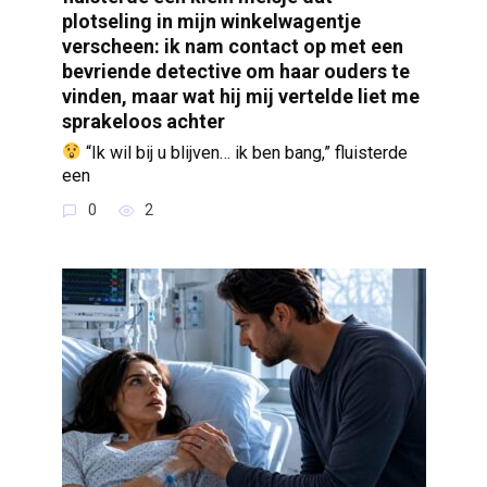
plotseling in mijn winkelwagentje
verscheen: ik nam contact op met een
bevriende detective om haar ouders te
vinden, maar wat hij mij vertelde liet me
sprakeloos achter
“Ik wil bij u blijven… ik ben bang,” fluisterde
een
0
2