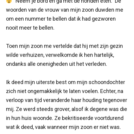
“Neem je bord en ga met de honden eten.” De
woorden van de vrouw van mijn zoon duwden me
om een nummer te bellen dat ik had gezworen
nooit meer te bellen.
Toen mijn zoon me vertelde dat hij met zijn gezin
wilde verhuizen, verwelkomde ik hen hartelijk,
ondanks alle onenigheden uit het verleden.
Ik deed mijn uiterste best om mijn schoondochter
zich niet ongemakkelijk te laten voelen. Echter, na
verloop van tijd veranderde haar houding tegenover
mij. Ze werd steeds grover, alsof ik degene was die
in hun huis woonde. Ze bekritiseerde voortdurend
wat ik deed, vaak wanneer mijn zoon er niet was.