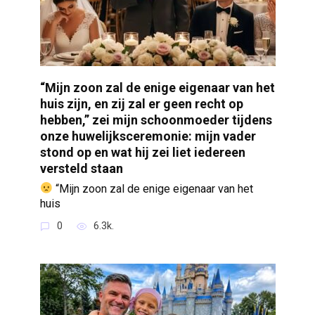
“Mijn zoon zal de enige eigenaar van het
huis zijn, en zij zal er geen recht op
hebben,” zei mijn schoonmoeder tijdens
onze huwelijksceremonie: mijn vader
stond op en wat hij zei liet iedereen
versteld staan
“Mijn zoon zal de enige eigenaar van het
huis
0
6.3k.