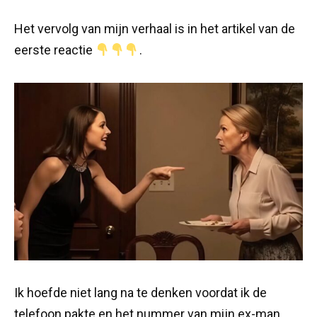
Het vervolg van mijn verhaal is in het artikel van de
eerste reactie
.
Ik hoefde niet lang na te denken voordat ik de
telefoon pakte en het nummer van mijn ex-man