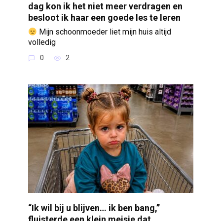
dag kon ik het niet meer verdragen en
besloot ik haar een goede les te leren
Mijn schoonmoeder liet mijn huis altijd
volledig
0
2
“Ik wil bij u blijven… ik ben bang,”
fluisterde een klein meisje dat