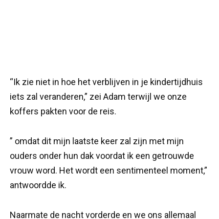
“Ik zie niet in hoe het verblijven in je kindertijdhuis
iets zal veranderen,” zei Adam terwijl we onze
koffers pakten voor de reis.
” omdat dit mijn laatste keer zal zijn met mijn
ouders onder hun dak voordat ik een getrouwde
vrouw word. Het wordt een sentimenteel moment,”
antwoordde ik.
Naarmate de nacht vorderde en we ons allemaal