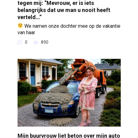
tegen mij: “Mevrouw, er is iets
belangrijks dat uw man u nooit heeft
verteld…”
We namen onze dochter mee op de vakantie
van haar
0
890
Mijn buurvrouw liet beton over mijn auto