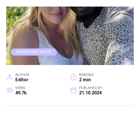
BEWERKERS KEUZE
AUTHOR
READING
Editor
2 min
VIEWS
PUBLISHED BY
49.7k.
21.10.2024