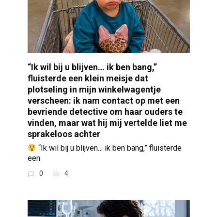
“Ik wil bij u blijven… ik ben bang,”
fluisterde een klein meisje dat
plotseling in mijn winkelwagentje
verscheen: ik nam contact op met een
bevriende detective om haar ouders te
vinden, maar wat hij mij vertelde liet me
sprakeloos achter
“Ik wil bij u blijven… ik ben bang,” fluisterde
een
0
4