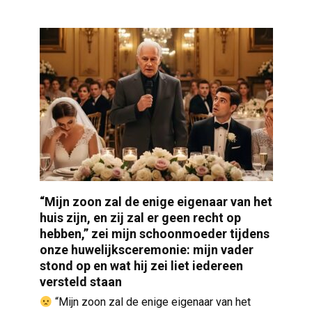
“Mijn zoon zal de enige eigenaar van het
huis zijn, en zij zal er geen recht op
hebben,” zei mijn schoonmoeder tijdens
onze huwelijksceremonie: mijn vader
stond op en wat hij zei liet iedereen
versteld staan
“Mijn zoon zal de enige eigenaar van het