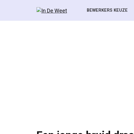
Skip
to
BEWERKERS KEUZE
content