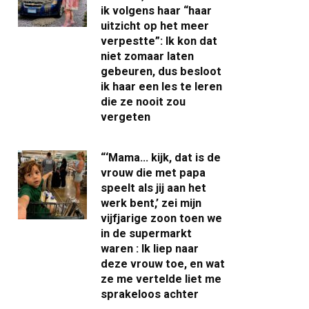
ik volgens haar “haar
uitzicht op het meer
verpestte”: Ik kon dat
niet zomaar laten
gebeuren, dus besloot
ik haar een les te leren
die ze nooit zou
vergeten
“‘Mama… kijk, dat is de
vrouw die met papa
speelt als jij aan het
werk bent,’ zei mijn
vijfjarige zoon toen we
in de supermarkt
waren : Ik liep naar
deze vrouw toe, en wat
ze me vertelde liet me
sprakeloos achter