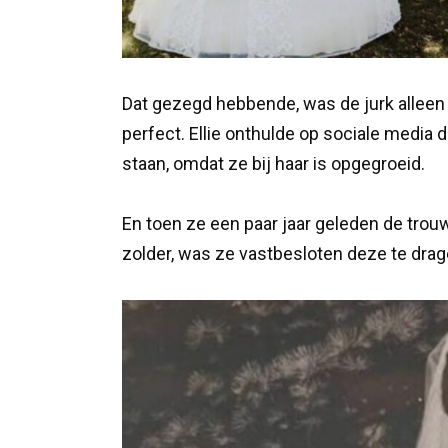
Dat gezegd hebbende, was de jurk alleen 
perfect. Ellie onthulde op sociale media d
staan, omdat ze bij haar is opgegroeid.
En toen ze een paar jaar geleden de trou
zolder, was ze vastbesloten deze te drage