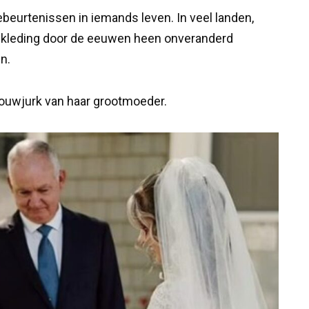
gebeurtenissen in iemands leven. In veel landen,
wkleding door de eeuwen heen onveranderd
n.
trouwjurk van haar grootmoeder.