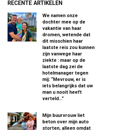
RECENTE ARTIKELEN
We namen onze
dochter mee op de
vakantie van haar
dromen, wetende dat
dit misschien haar
laatste reis zou kunnen
zijn vanwege haar
ziekte : maar op de
laatste dag zei de
hotelmanager tegen
mij: “Mevrouw, er is
iets belangrijks dat uw
man u nooit heeft
verteld…”
Mijn buurvrouw liet
beton over mijn auto
storten, alleen omdat