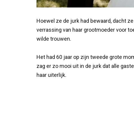
Hoewel ze de jurk had bewaard, dacht ze n
verrassing van haar grootmoeder voor toen
wilde trouwen.
Het had 60 jaar op zijn tweede grote mom
zag er zo mooi uit in de jurk dat alle g
haar uiterlijk.