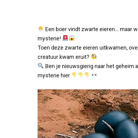
Een boer vindt zwarte eieren… maar wat
mysterie!
Toen deze zwarte eieren uitkwamen, over
creatuur kwam eruit?
Ben je nieuwsgierig naar het geheim ac
mysterie hier