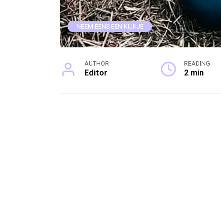
NEEM EENS EEN KIJKJE
AUTHOR
READING
Editor
2 min