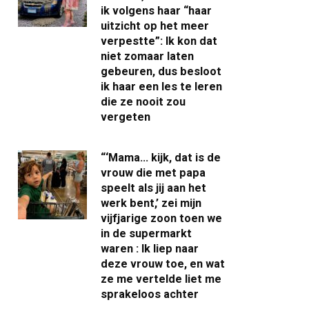
ik volgens haar “haar
uitzicht op het meer
verpestte”: Ik kon dat
niet zomaar laten
gebeuren, dus besloot
ik haar een les te leren
die ze nooit zou
vergeten
“‘Mama… kijk, dat is de
vrouw die met papa
speelt als jij aan het
werk bent,’ zei mijn
vijfjarige zoon toen we
in de supermarkt
waren : Ik liep naar
deze vrouw toe, en wat
ze me vertelde liet me
sprakeloos achter