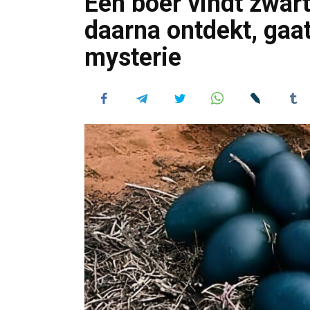
Een boer vindt zwar
daarna ontdekt, gaat
mysterie