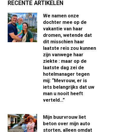
RECENTE ARTIKELEN
We namen onze
dochter mee op de
vakantie van haar
dromen, wetende dat
dit misschien haar
laatste reis zou kunnen
zijn vanwege haar
ziekte : maar op de
laatste dag zei de
hotelmanager tegen
mij: “Mevrouw, er is
iets belangrijks dat uw
man u nooit heeft
verteld…”
Mijn buurvrouw liet
beton over mijn auto
storten, alleen omdat