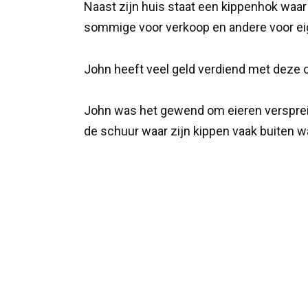
Naast zijn huis staat een kippenhok waar
sommige voor verkoop en andere voor ei
John heeft veel geld verdiend met deze o
John was het gewend om eieren verspreid o
de schuur waar zijn kippen vaak buiten w