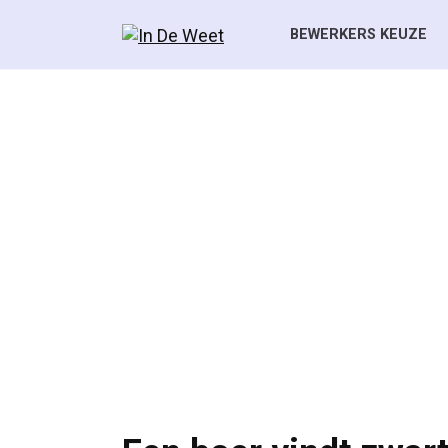
Skip
to
BEWERKERS KEUZE
content