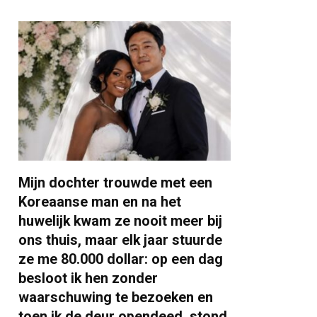
Mijn dochter trouwde met een
Koreaanse man en na het
huwelijk kwam ze nooit meer bij
ons thuis, maar elk jaar stuurde
ze me 80.000 dollar: op een dag
besloot ik hen zonder
waarschuwing te bezoeken en
toen ik de deur opendeed, stond