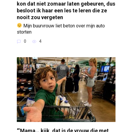
kon dat niet zomaar laten gebeuren, dus
besloot ik haar een les te leren die ze
nooit zou vergeten
Mijn buurvrouw liet beton over mijn auto
storten
0
4
“‘Mama… kijk, dat is de vrouw die met