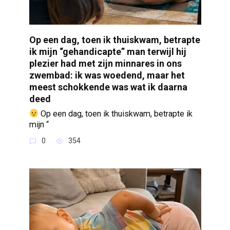
Op een dag, toen ik thuiskwam, betrapte
ik mijn “gehandicapte” man terwijl hij
plezier had met zijn minnares in ons
zwembad: ik was woedend, maar het
meest schokkende was wat ik daarna
deed
Op een dag, toen ik thuiskwam, betrapte ik
mijn “
0
354