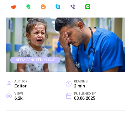
NEEM EENS EEN KIJKJE
AUTHOR
READING
Editor
2 min
VIEWS
PUBLISHED BY
6.2k.
03.06.2025