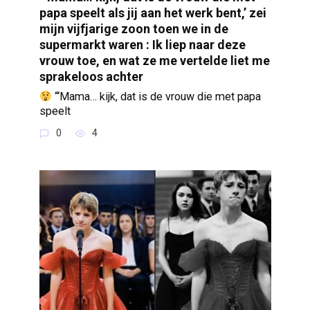
papa speelt als jij aan het werk bent,’ zei
mijn vijfjarige zoon toen we in de
supermarkt waren : Ik liep naar deze
vrouw toe, en wat ze me vertelde liet me
sprakeloos achter
“‘Mama… kijk, dat is de vrouw die met papa
speelt
0
4