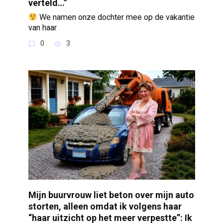
verteld…”
We namen onze dochter mee op de vakantie
van haar
0
3
Mijn buurvrouw liet beton over mijn auto
storten, alleen omdat ik volgens haar
“haar uitzicht op het meer verpestte”: Ik