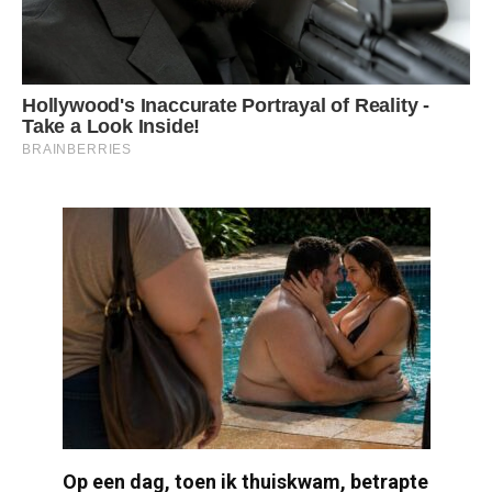
Op een dag, toen ik thuiskwam, betrapte