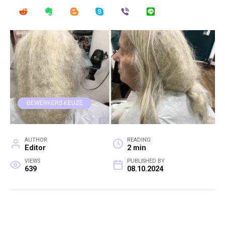
BEWERKERS KEUZE
AUTHOR
READING
Editor
2 min
VIEWS
PUBLISHED BY
639
08.10.2024