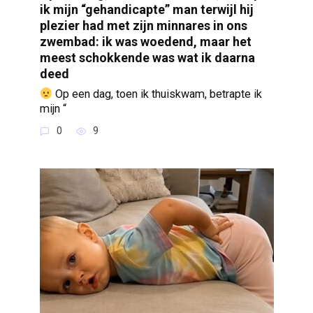
ik mijn “gehandicapte” man terwijl hij
plezier had met zijn minnares in ons
zwembad: ik was woedend, maar het
meest schokkende was wat ik daarna
deed
Op een dag, toen ik thuiskwam, betrapte ik
mijn “
0
9