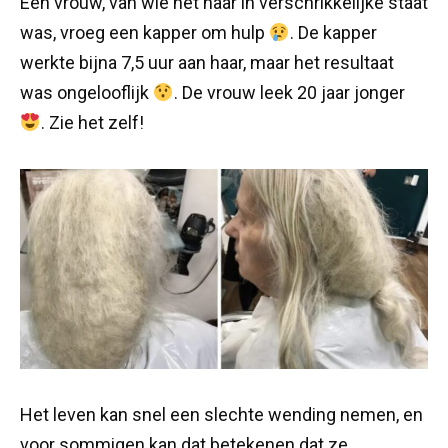
Een vrouw, van wie het haar in verschrikkelijke staat
was, vroeg een kapper om hulp
. De kapper
werkte bijna 7,5 uur aan haar, maar het resultaat
was ongelooflijk
. De vrouw leek 20 jaar jonger
. Zie het zelf!
Het leven kan snel een slechte wending nemen, en
voor sommigen kan dat betekenen dat ze