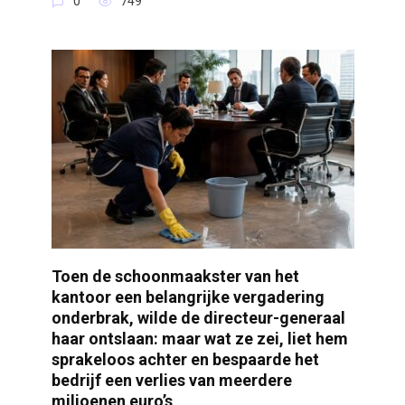
0
749
Toen de schoonmaakster van het
kantoor een belangrijke vergadering
onderbrak, wilde de directeur-generaal
haar ontslaan: maar wat ze zei, liet hem
sprakeloos achter en bespaarde het
bedrijf een verlies van meerdere
miljoenen euro’s