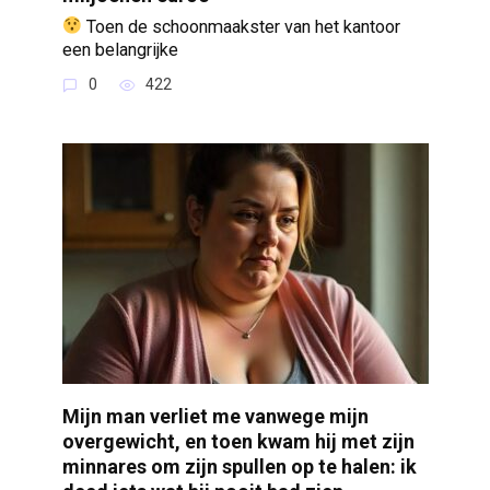
Toen de schoonmaakster van het kantoor
een belangrijke
0
422
Mijn man verliet me vanwege mijn
overgewicht, en toen kwam hij met zijn
minnares om zijn spullen op te halen: ik