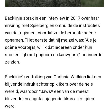
Backlinie sprak in een interview in 2017 over haar
ervaring met Spielberg en onthulde de instructies
van de regisseur voordat ze de beruchte scène
opnamen. “Het eerste dat hij me zei was: ‘Als je
scène voorbij is, wil ik dat iedereen onder hun
stoelen ligt met popcorn en kauwgom,'” herinnerde
ze zich.
Backlinie’s vertolking van Chrissie Watkins liet een
blijvende indruk achter op kijkers over de hele
wereld, waardoor *Jaws* een van de meest
blijvende en angstaanjagende films aller tijden
werd.