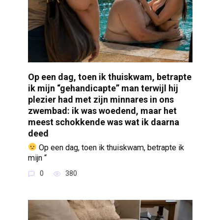
Op een dag, toen ik thuiskwam, betrapte
ik mijn “gehandicapte” man terwijl hij
plezier had met zijn minnares in ons
zwembad: ik was woedend, maar het
meest schokkende was wat ik daarna
deed
Op een dag, toen ik thuiskwam, betrapte ik
mijn “
0
380