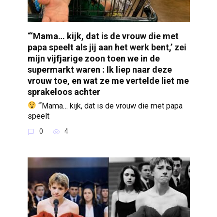
“‘Mama… kijk, dat is de vrouw die met
papa speelt als jij aan het werk bent,’ zei
mijn vijfjarige zoon toen we in de
supermarkt waren : Ik liep naar deze
vrouw toe, en wat ze me vertelde liet me
sprakeloos achter
“‘Mama… kijk, dat is de vrouw die met papa
speelt
0
4