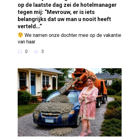
op de laatste dag zei de hotelmanager
tegen mij: “Mevrouw, er is iets
belangrijks dat uw man u nooit heeft
verteld…”
We namen onze dochter mee op de vakantie
van haar
0
3