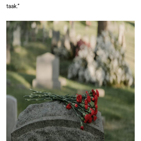
taak.”