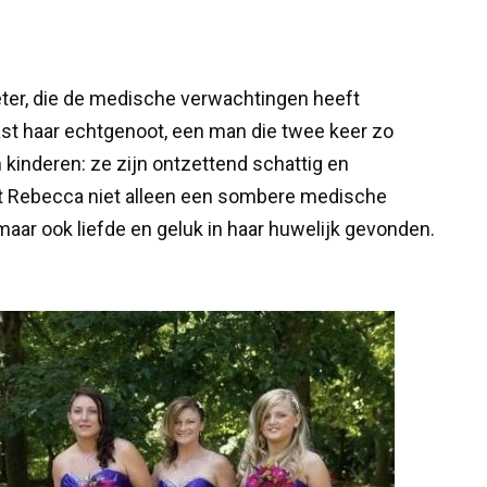
ter, die de medische verwachtingen heeft
t haar echtgenoot, een man die twee keer zo
kinderen: ze zijn ontzettend schattig en
eft Rebecca niet alleen een sombere medische
aar ook liefde en geluk in haar huwelijk gevonden.