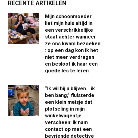
RECENTE ARTIKELEN
Mijn schoonmoeder
liet mijn huis altijd in
een verschrikkelijke
staat achter wanneer
ze ons kwam bezoeken
: op een dag kon ik het
niet meer verdragen
en besloot ik haar een
goede les te leren
“Ik wil bij u blijven… ik
ben bang,” fluisterde
een klein meisje dat
plotseling in mijn
winkelwagentje
verscheen: ik nam
contact op met een
bevriende detective