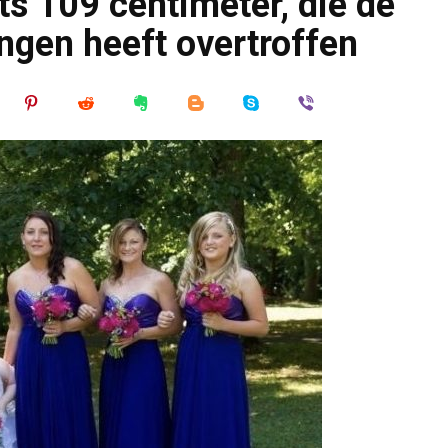
ts 109 centimeter, die de
gen heeft overtroffen