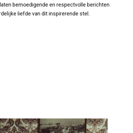
, laten bemoedigende en respectvolle berichten
lijke liefde van dit inspirerende stel.