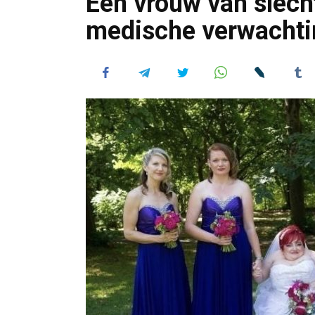
Een vrouw van slech
medische verwachtin