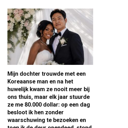
Mijn dochter trouwde met een
Koreaanse man en na het
huwelijk kwam ze nooit meer bij
ons thuis, maar elk jaar stuurde
ze me 80.000 dollar: op een dag
besloot ik hen zonder
waarschuwing te bezoeken en
toen ik de deur opendeed, stond