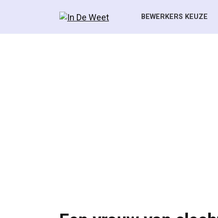
Skip
to
BEWERKERS KEUZE
content