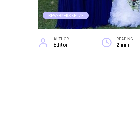
BEWERKERS KEUZE
AUTHOR
READING
Editor
2 min