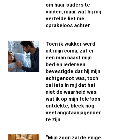
om haar ouders te
vinden, maar wat hij mij
vertelde liet me
sprakeloos achter
Toen ik wakker werd
uit mijn coma, zat er
een man naast mijn
bed en iedereen
bevestigde dat hij mijn
echtgenoot was, toch
zei iets in mij dat het
niet de waarheid was:
wat ik op mijn telefoon
ontdekte, bleek nog
veel angstaanjagender
te zijn
“Mijn zoon zal de enige