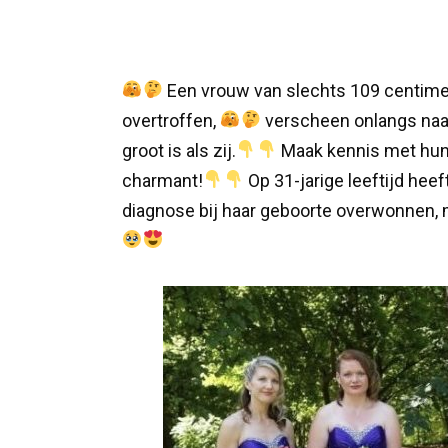
Een vrouw van slechts 109 centime
overtroffen,
verscheen onlangs naas
groot is als zij.
Maak kennis met hun 
charmant!
Op 31-jarige leeftijd he
diagnose bij haar geboorte overwonnen, m