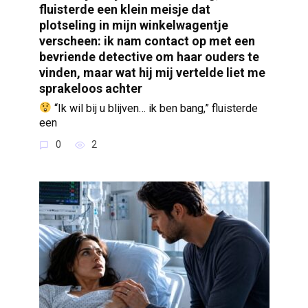
fluisterde een klein meisje dat
plotseling in mijn winkelwagentje
verscheen: ik nam contact op met een
bevriende detective om haar ouders te
vinden, maar wat hij mij vertelde liet me
sprakeloos achter
“Ik wil bij u blijven… ik ben bang,” fluisterde
een
0
2