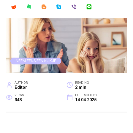
NEEM EENS EEN KIJKJE
AUTHOR
READING
Editor
2 min
VIEWS
PUBLISHED BY
348
14.04.2025