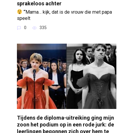
sprakeloos achter
“‘Mama… kijk, dat is de vrouw die met papa
speelt
0
335
Tijdens de diploma-uitreiking ging mijn
zoon het podium op in een rode jurk: de
leerlingen begonnen zich over hem te