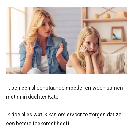
Ik ben een alleenstaande moeder en woon samen
met mijn dochter Kate.
Ik doe alles wat ik kan om ervoor te zorgen dat ze
een betere toekomst heeft.