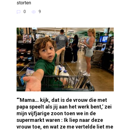
storten
0
9
“‘Mama… kijk, dat is de vrouw die met
papa speelt als jij aan het werk bent,’ zei
mijn vijfjarige zoon toen we in de
supermarkt waren : Ik liep naar deze
vrouw toe, en wat ze me vertelde liet me