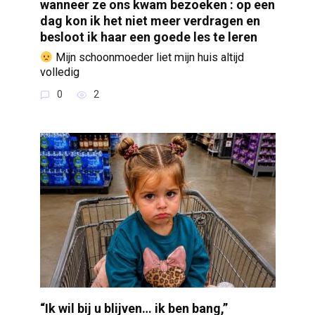
wanneer ze ons kwam bezoeken : op een
dag kon ik het niet meer verdragen en
besloot ik haar een goede les te leren
Mijn schoonmoeder liet mijn huis altijd
volledig
0
2
“Ik wil bij u blijven… ik ben bang,”