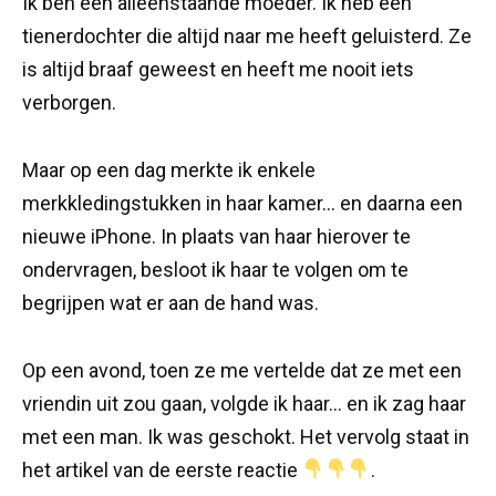
Ik ben een alleenstaande moeder. Ik heb een
tienerdochter die altijd naar me heeft geluisterd. Ze
is altijd braaf geweest en heeft me nooit iets
verborgen.
Maar op een dag merkte ik enkele
merkkledingstukken in haar kamer… en daarna een
nieuwe iPhone. In plaats van haar hierover te
ondervragen, besloot ik haar te volgen om te
begrijpen wat er aan de hand was.
Op een avond, toen ze me vertelde dat ze met een
vriendin uit zou gaan, volgde ik haar… en ik zag haar
met een man. Ik was geschokt. Het vervolg staat in
het artikel van de eerste reactie
.