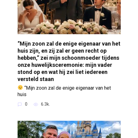
“Mijn zoon zal de enige eigenaar van het
huis zijn, en zij zal er geen recht op
hebben,” zei mijn schoonmoeder tijdens
onze huwelijksceremonie: mijn vader
stond op en wat hij zei liet iedereen
versteld staan
“Mijn zoon zal de enige eigenaar van het
huis
0
6.3k.