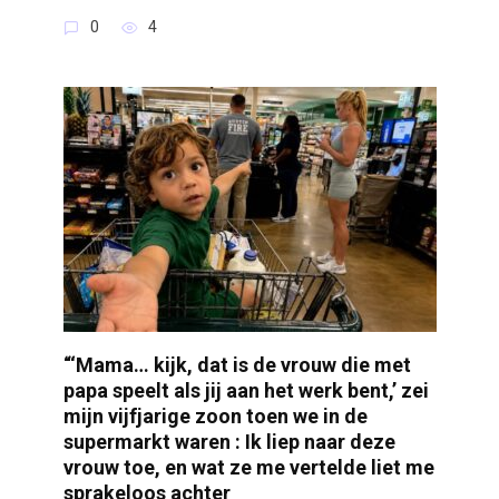
0
4
“‘Mama… kijk, dat is de vrouw die met
papa speelt als jij aan het werk bent,’ zei
mijn vijfjarige zoon toen we in de
supermarkt waren : Ik liep naar deze
vrouw toe, en wat ze me vertelde liet me
sprakeloos achter