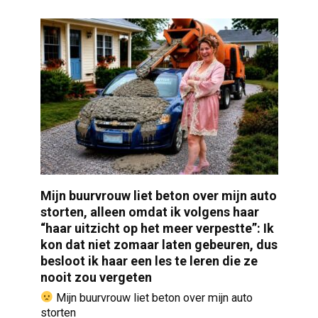
Mijn buurvrouw liet beton over mijn auto
storten, alleen omdat ik volgens haar
“haar uitzicht op het meer verpestte”: Ik
kon dat niet zomaar laten gebeuren, dus
besloot ik haar een les te leren die ze
nooit zou vergeten
Mijn buurvrouw liet beton over mijn auto
storten