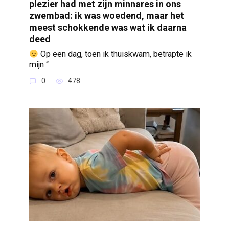
plezier had met zijn minnares in ons
zwembad: ik was woedend, maar het
meest schokkende was wat ik daarna
deed
Op een dag, toen ik thuiskwam, betrapte ik
mijn “
0
478