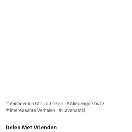
Aanbevolen Om Te Lezen
Alledaagse buzz
Interessante Verhalen
Levensstijl
Delen Met Vrienden