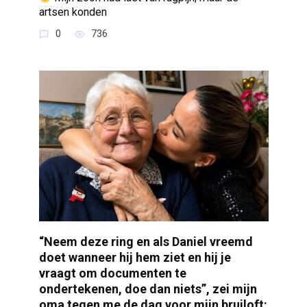
artsen konden
0
736
“Neem deze ring en als Daniel vreemd
doet wanneer hij hem ziet en hij je
vraagt om documenten te
ondertekenen, doe dan niets”, zei mijn
oma tegen me de dag voor mijn bruiloft: