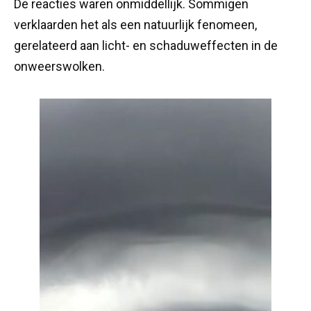
De reacties waren onmiddellijk. Sommigen
verklaarden het als een natuurlijk fenomeen,
gerelateerd aan licht- en schaduweffecten in de
onweerswolken.