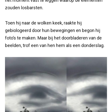
het moment vast te leggen waarop de elementen
zouden losbarsten.
Toen hij naar de wolken keek, raakte hij
gebiologeerd door hun bewegingen en begon hij
foto’s te maken. Maar bij het doorbladeren van de
beelden, trof een van hen hem als een donderslag.