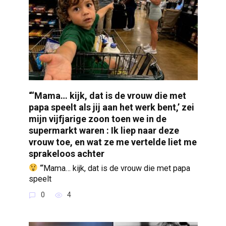
“‘Mama… kijk, dat is de vrouw die met
papa speelt als jij aan het werk bent,’ zei
mijn vijfjarige zoon toen we in de
supermarkt waren : Ik liep naar deze
vrouw toe, en wat ze me vertelde liet me
sprakeloos achter
“‘Mama… kijk, dat is de vrouw die met papa
speelt
0
4