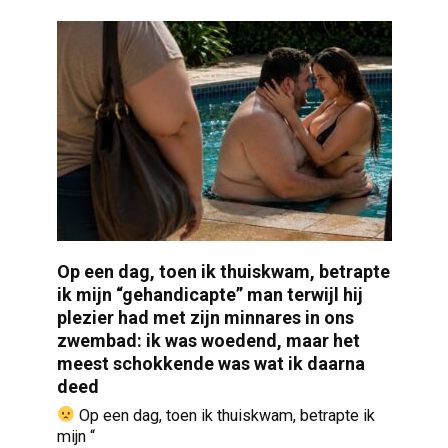
Op een dag, toen ik thuiskwam, betrapte
ik mijn “gehandicapte” man terwijl hij
plezier had met zijn minnares in ons
zwembad: ik was woedend, maar het
meest schokkende was wat ik daarna
deed
Op een dag, toen ik thuiskwam, betrapte ik
mijn “