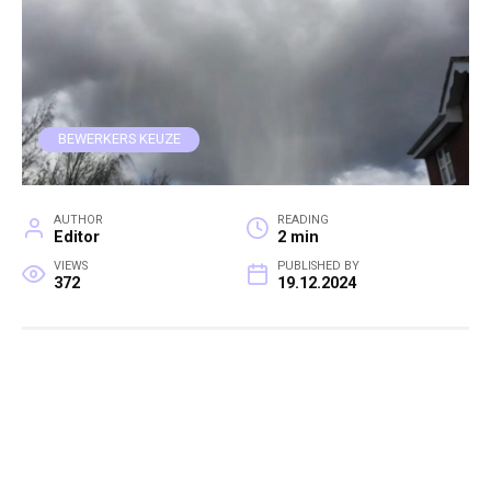
BEWERKERS KEUZE
AUTHOR
READING
Editor
2 min
VIEWS
PUBLISHED BY
372
19.12.2024