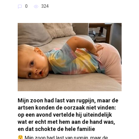
0
324
Mijn zoon had last van rugpijn, maar de
artsen konden de oorzaak niet vinden:
op een avond vertelde hij uiteindelijk
wat er echt met hem aan de hand was,
en dat schokte de hele familie
Mijn zoon had last van rugpijn, maar de