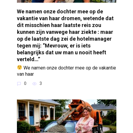
We namen onze dochter mee op de
vakantie van haar dromen, wetende dat
dit misschien haar laatste reis zou
kunnen zijn vanwege haar ziekte : maar
op de laatste dag zei de hotelmanager
tegen mij: “Mevrouw, er is iets
belangrijks dat uw man u nooit heeft
verteld…”
We namen onze dochter mee op de vakantie
van haar
0
3