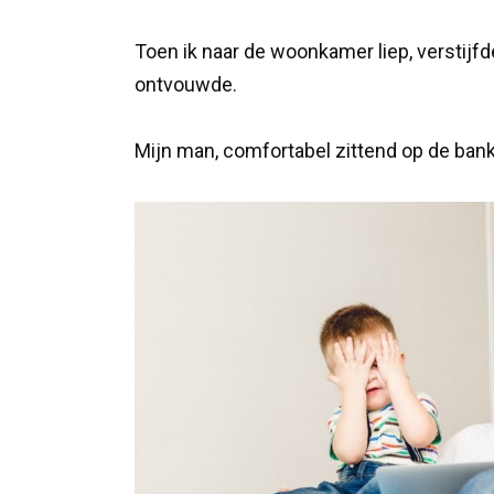
Toen ik naar de woonkamer liep, verstijfde
ontvouwde.
Mijn man, comfortabel zittend op de ban