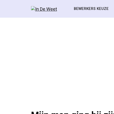
Skip
to
BEWERKERS KEUZE
content