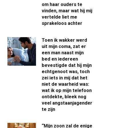
om haar ouders te
vinden, maar wat hij mij
vertelde liet me
sprakeloos achter
Toen ik wakker werd
uit mijn coma, zat er
een man naast mijn
bed en iedereen
bevestigde dat hij mijn
echtgenoot was, toch
zei iets in mij dat het
niet de waarheid was:
wat ik op mijn telefoon
ontdekte, bleek nog
veel angstaanjagender
te zijn
“Mijn zoon zal de enige