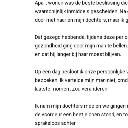
Apart wonen was de beste beslissing d
waarschijnlijk inmiddels gescheiden. Na o
door met haar en mijn dochters, maar ik g
Dat gezegd hebbende, tijdens deze perio
gezondheid ging door mijn man te bellen.
en dat hij langer bij haar moest blijven.
Op een dag besloot ik onze persoonlijke ve
bezoeken. Ik vertelde mijn man niet, omdat
laatste moment zou veranderen.
Ik nam mijn dochters mee en we gingen n
de voordeur een beetje open stond, en toe
sprakeloos achter.