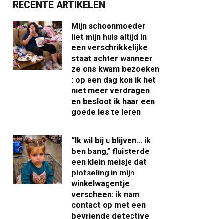
RECENTE ARTIKELEN
Mijn schoonmoeder
liet mijn huis altijd in
een verschrikkelijke
staat achter wanneer
ze ons kwam bezoeken
: op een dag kon ik het
niet meer verdragen
en besloot ik haar een
goede les te leren
“Ik wil bij u blijven… ik
ben bang,” fluisterde
een klein meisje dat
plotseling in mijn
winkelwagentje
verscheen: ik nam
contact op met een
bevriende detective