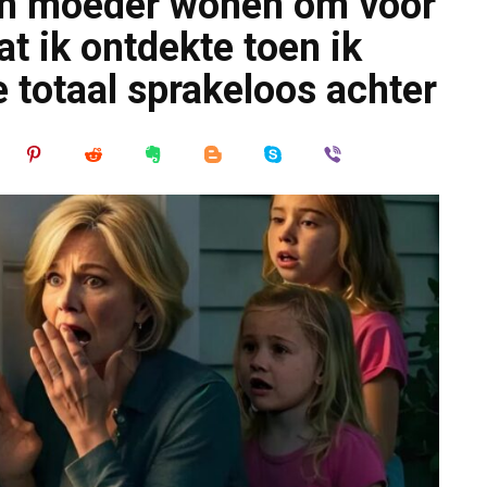
ijn moeder wonen om voor
at ik ontdekte toen ik
 totaal sprakeloos achter