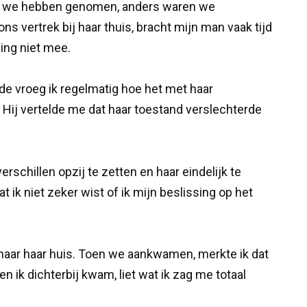
ie we hebben genomen, anders waren we
ns vertrek bij haar thuis, bracht mijn man vaak tijd
ing niet mee.
de vroeg ik regelmatig hoe het met haar
 Hij vertelde me dat haar toestand verslechterde
rschillen opzij te zetten en haar eindelijk te
 ik niet zeker wist of ik mijn beslissing op het
aar haar huis. Toen we aankwamen, merkte ik dat
n ik dichterbij kwam, liet wat ik zag me totaal