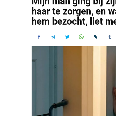
Mijn man ging bij z
haar te zorgen, en w
hem bezocht, liet me