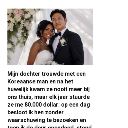
Mijn dochter trouwde met een
Koreaanse man en na het
huwelijk kwam ze nooit meer bij
ons thuis, maar elk jaar stuurde
ze me 80.000 dollar: op een dag
besloot ik hen zonder
waarschuwing te bezoeken en
toen ik de deur opendeed, stond