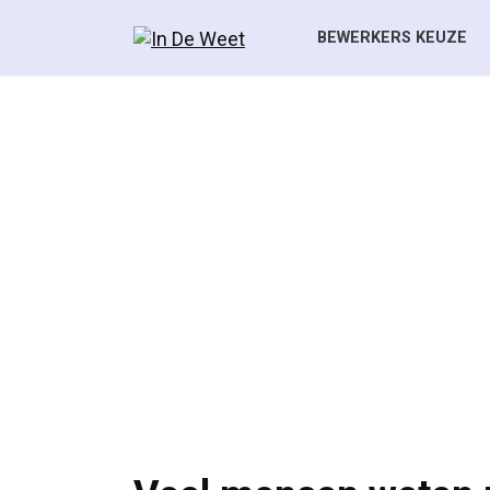
Skip
to
BEWERKERS KEUZE
content