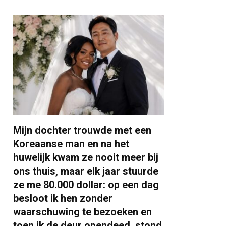
Mijn dochter trouwde met een
Koreaanse man en na het
huwelijk kwam ze nooit meer bij
ons thuis, maar elk jaar stuurde
ze me 80.000 dollar: op een dag
besloot ik hen zonder
waarschuwing te bezoeken en
toen ik de deur opendeed, stond