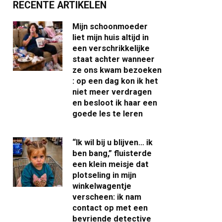
RECENTE ARTIKELEN
Mijn schoonmoeder
liet mijn huis altijd in
een verschrikkelijke
staat achter wanneer
ze ons kwam bezoeken
: op een dag kon ik het
niet meer verdragen
en besloot ik haar een
goede les te leren
“Ik wil bij u blijven… ik
ben bang,” fluisterde
een klein meisje dat
plotseling in mijn
winkelwagentje
verscheen: ik nam
contact op met een
bevriende detective