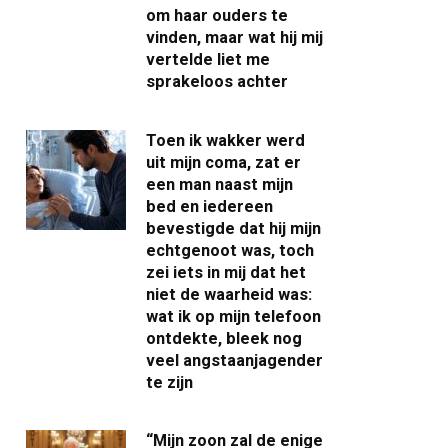
om haar ouders te
vinden, maar wat hij mij
vertelde liet me
sprakeloos achter
Toen ik wakker werd
uit mijn coma, zat er
een man naast mijn
bed en iedereen
bevestigde dat hij mijn
echtgenoot was, toch
zei iets in mij dat het
niet de waarheid was:
wat ik op mijn telefoon
ontdekte, bleek nog
veel angstaanjagender
te zijn
“Mijn zoon zal de enige