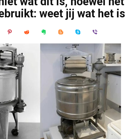
et wat dit is, hoewel het
ruikt: weet jij wat het is