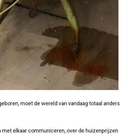
geboren, moet de wereld van vandaag totaal anders
en met elkaar communiceren, over de huizenprijzen