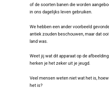
of de soorten banen die worden aangebo
in ons dagelijks leven gebruiken.
We hebben een ander voorbeeld gevonden 
antiek zouden beschouwen, maar dat ooit
land was.
Weet jij wat dit apparaat op de afbeelding
herken je het zeker uit je jeugd.
Veel mensen weten niet wat het is, hoewe
het is?