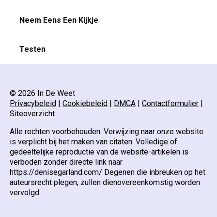
Neem Eens Een Kijkje
Testen
© 2026 In De Weet
Privacybeleid
|
Cookiebeleid
|
DMCA
|
Contactformulier
|
Siteoverzicht
Alle rechten voorbehouden. Verwijzing naar onze website
is verplicht bij het maken van citaten. Volledige of
gedeeltelijke reproductie van de website-artikelen is
verboden zonder directe link naar
https://denisegarland.com/ Degenen die inbreuken op het
auteursrecht plegen, zullen dienovereenkomstig worden
vervolgd.