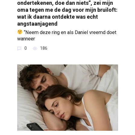
ondertekenen, doe dan niets”, zei mijn
oma tegen me de dag voor mijn bruiloft:
wat ik daarna ontdekte was echt
angstaanjagend
“Neem deze ring en als Daniel vreemd doet
wanneer
0
186