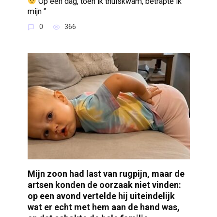
Op een dag, toen ik thuiskwam, betrapte ik
mijn “
0
366
Mijn zoon had last van rugpijn, maar de
artsen konden de oorzaak niet vinden:
op een avond vertelde hij uiteindelijk
wat er echt met hem aan de hand was,