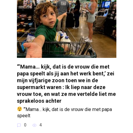
“‘Mama… kijk, dat is de vrouw die met
papa speelt als jij aan het werk bent,’ zei
mijn vijfjarige zoon toen we in de
supermarkt waren : Ik liep naar deze
vrouw toe, en wat ze me vertelde liet me
sprakeloos achter
“‘Mama… kijk, dat is de vrouw die met papa
speelt
0
4