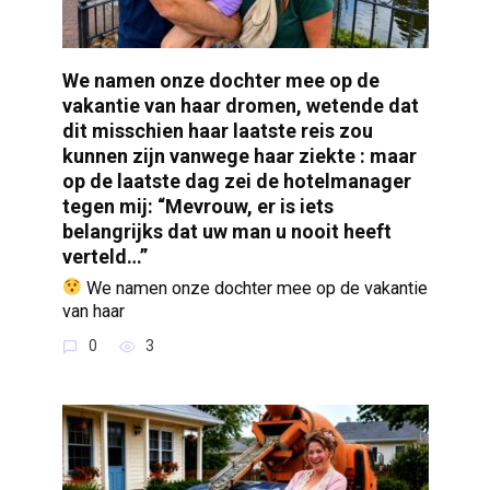
We namen onze dochter mee op de
vakantie van haar dromen, wetende dat
dit misschien haar laatste reis zou
kunnen zijn vanwege haar ziekte : maar
op de laatste dag zei de hotelmanager
tegen mij: “Mevrouw, er is iets
belangrijks dat uw man u nooit heeft
verteld…”
We namen onze dochter mee op de vakantie
van haar
0
3