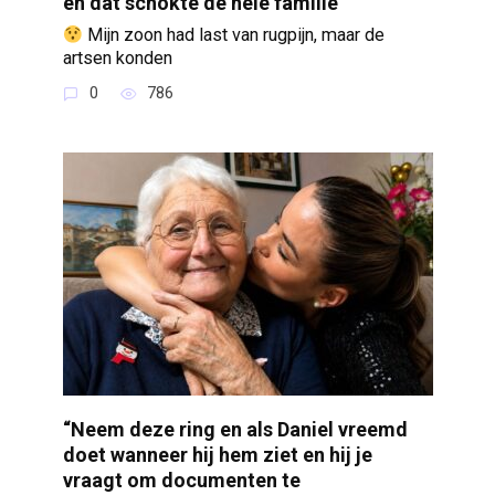
en dat schokte de hele familie
Mijn zoon had last van rugpijn, maar de
artsen konden
0
786
“Neem deze ring en als Daniel vreemd
doet wanneer hij hem ziet en hij je
vraagt om documenten te