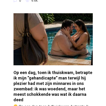
0
6.6k.
Op een dag, toen ik thuiskwam, betrapte
ik mijn “gehandicapte” man terwijl hij
plezier had met zijn minnares in ons
zwembad: ik was woedend, maar het
meest schokkende was wat ik daarna
deed