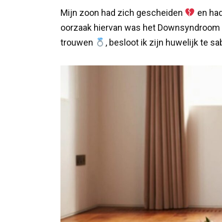
Mijn zoon had zich gescheiden
en had
oorzaak hiervan was het Downsyndroom v
trouwen
, besloot ik zijn huwelijk te s