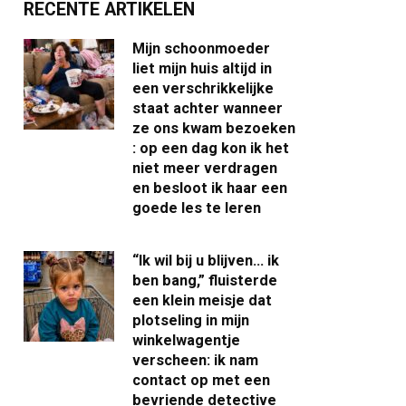
RECENTE ARTIKELEN
Mijn schoonmoeder
liet mijn huis altijd in
een verschrikkelijke
staat achter wanneer
ze ons kwam bezoeken
: op een dag kon ik het
niet meer verdragen
en besloot ik haar een
goede les te leren
“Ik wil bij u blijven… ik
ben bang,” fluisterde
een klein meisje dat
plotseling in mijn
winkelwagentje
verscheen: ik nam
contact op met een
bevriende detective