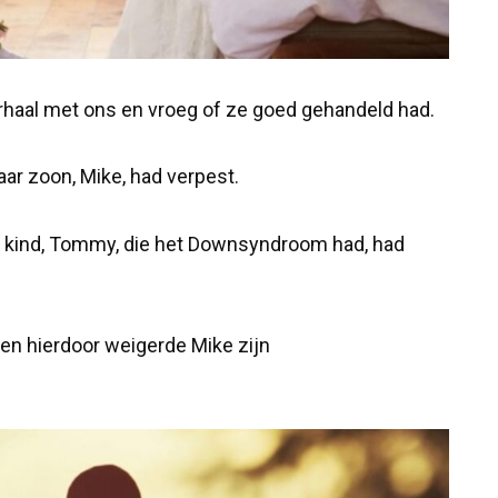
haal met ons en vroeg of ze goed gehandeld had.
aar zoon, Mike, had verpest.
un kind, Tommy, die het Downsyndroom had, had
n hierdoor weigerde Mike zijn