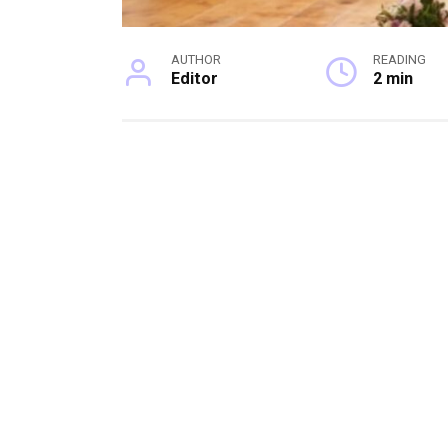
AUTHOR
READING
Editor
2 min