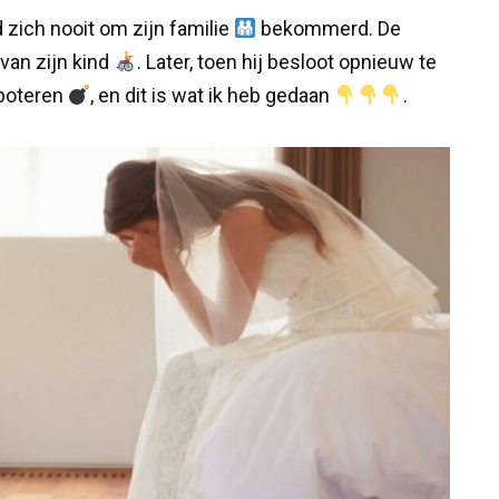
 zich nooit om zijn familie
bekommerd. De
an zijn kind
. Later, toen hij besloot opnieuw te
aboteren
, en dit is wat ik heb gedaan
.