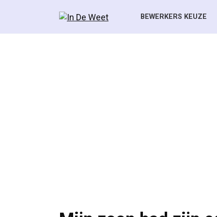
Skip
to
BEWERKERS KEUZE
content