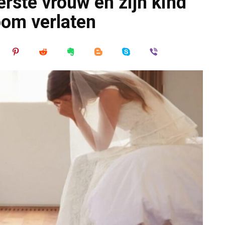
erste vrouw en zijn kind
om verlaten