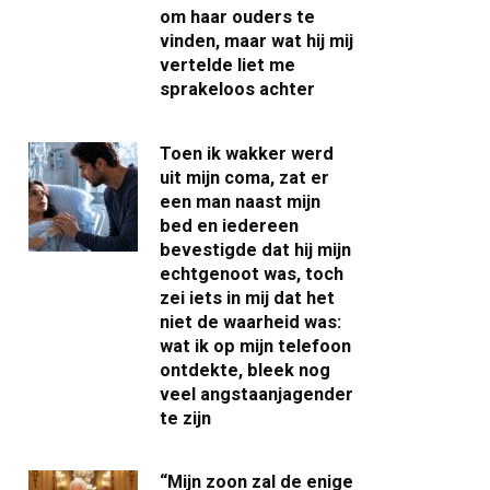
om haar ouders te
vinden, maar wat hij mij
vertelde liet me
sprakeloos achter
Toen ik wakker werd
uit mijn coma, zat er
een man naast mijn
bed en iedereen
bevestigde dat hij mijn
echtgenoot was, toch
zei iets in mij dat het
niet de waarheid was:
wat ik op mijn telefoon
ontdekte, bleek nog
veel angstaanjagender
te zijn
“Mijn zoon zal de enige