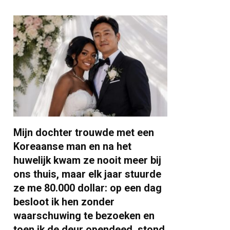
Mijn dochter trouwde met een
Koreaanse man en na het
huwelijk kwam ze nooit meer bij
ons thuis, maar elk jaar stuurde
ze me 80.000 dollar: op een dag
besloot ik hen zonder
waarschuwing te bezoeken en
toen ik de deur opendeed, stond