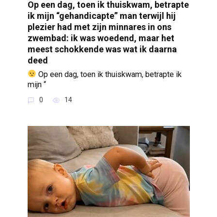
Op een dag, toen ik thuiskwam, betrapte
ik mijn “gehandicapte” man terwijl hij
plezier had met zijn minnares in ons
zwembad: ik was woedend, maar het
meest schokkende was wat ik daarna
deed
Op een dag, toen ik thuiskwam, betrapte ik
mijn “
0
14