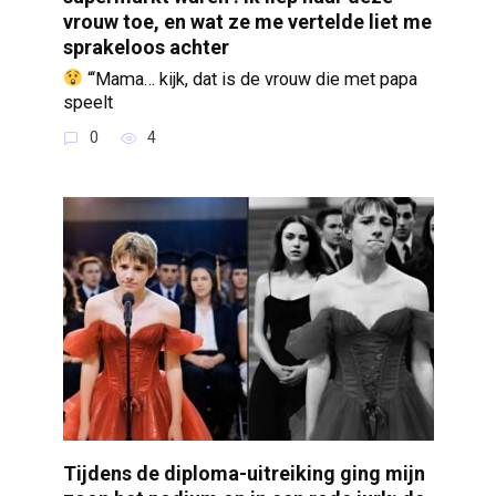
vrouw toe, en wat ze me vertelde liet me
sprakeloos achter
“‘Mama… kijk, dat is de vrouw die met papa
speelt
0
4
Tijdens de diploma-uitreiking ging mijn