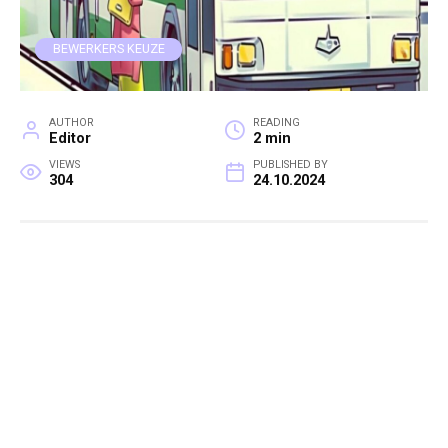
BEWERKERS KEUZE
AUTHOR
READING
Editor
2 min
VIEWS
PUBLISHED BY
304
24.10.2024