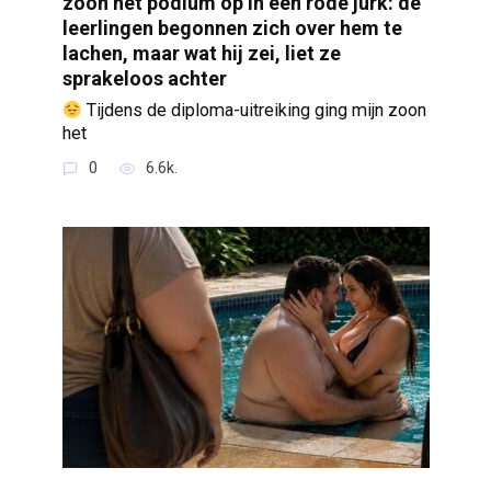
zoon het podium op in een rode jurk: de
leerlingen begonnen zich over hem te
lachen, maar wat hij zei, liet ze
sprakeloos achter
Tijdens de diploma-uitreiking ging mijn zoon
het
0
6.6k.