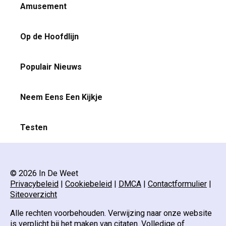
Amusement
Op de Hoofdlijn
Populair Nieuws
Neem Eens Een Kijkje
Testen
© 2026 In De Weet
Privacybeleid
|
Cookiebeleid
|
DMCA
|
Contactformulier
|
Siteoverzicht
Alle rechten voorbehouden. Verwijzing naar onze website
is verplicht bij het maken van citaten. Volledige of