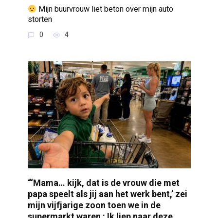
Mijn buurvrouw liet beton over mijn auto
storten
0
4
“‘Mama… kijk, dat is de vrouw die met
papa speelt als jij aan het werk bent,’ zei
mijn vijfjarige zoon toen we in de
supermarkt waren : Ik liep naar deze