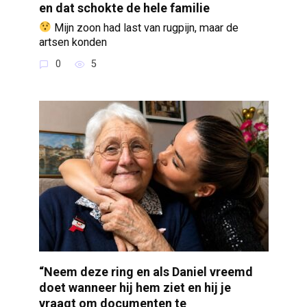
en dat schokte de hele familie
Mijn zoon had last van rugpijn, maar de
artsen konden
0
5
“Neem deze ring en als Daniel vreemd
doet wanneer hij hem ziet en hij je
vraagt om documenten te