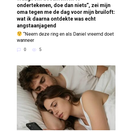
ondertekenen, doe dan niets”, zei mijn
oma tegen me de dag voor mijn bruiloft:
wat ik daarna ontdekte was echt
angstaanjagend
“Neem deze ring en als Daniel vreemd doet
wanneer
0
5