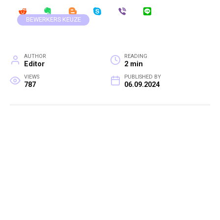
BEWERKERS KEUZE
AUTHOR
READING
Editor
2 min
VIEWS
PUBLISHED BY
787
06.09.2024