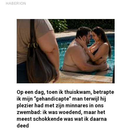
Op een dag, toen ik thuiskwam, betrapte
ik mijn “gehandicapte” man terwijl hij
plezier had met zijn minnares in ons
zwembad: ik was woedend, maar het
meest schokkende was wat ik daarna
deed