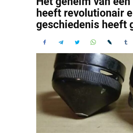
Het geheim van een o
heeft revolutionair 
geschiedenis heeft