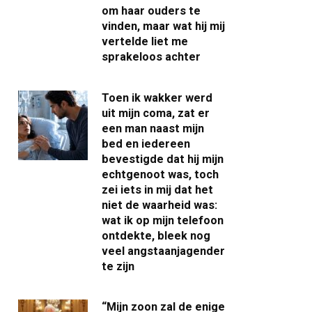
om haar ouders te
vinden, maar wat hij mij
vertelde liet me
sprakeloos achter
Toen ik wakker werd
uit mijn coma, zat er
een man naast mijn
bed en iedereen
bevestigde dat hij mijn
echtgenoot was, toch
zei iets in mij dat het
niet de waarheid was:
wat ik op mijn telefoon
ontdekte, bleek nog
veel angstaanjagender
te zijn
“Mijn zoon zal de enige