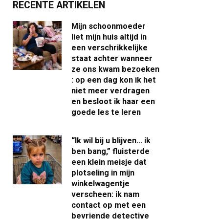
RECENTE ARTIKELEN
Mijn schoonmoeder
liet mijn huis altijd in
een verschrikkelijke
staat achter wanneer
ze ons kwam bezoeken
: op een dag kon ik het
niet meer verdragen
en besloot ik haar een
goede les te leren
“Ik wil bij u blijven… ik
ben bang,” fluisterde
een klein meisje dat
plotseling in mijn
winkelwagentje
verscheen: ik nam
contact op met een
bevriende detective