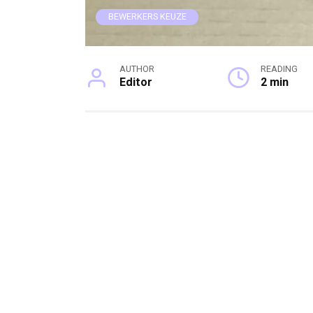
BEWERKERS KEUZE
AUTHOR
READING
Editor
2 min