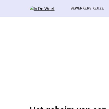
Skip
to
BEWERKERS KEUZE
content