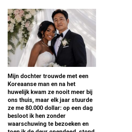
Mijn dochter trouwde met een
Koreaanse man en na het
huwelijk kwam ze nooit meer bij
ons thuis, maar elk jaar stuurde
ze me 80.000 dollar: op een dag
besloot ik hen zonder
waarschuwing te bezoeken en
toen ik de deur opendeed, stond