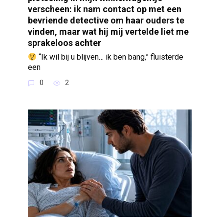
verscheen: ik nam contact op met een
bevriende detective om haar ouders te
vinden, maar wat hij mij vertelde liet me
sprakeloos achter
“Ik wil bij u blijven… ik ben bang,” fluisterde
een
0
2