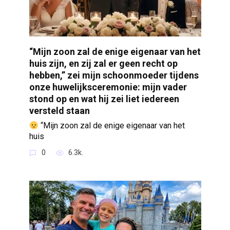
“Mijn zoon zal de enige eigenaar van het
huis zijn, en zij zal er geen recht op
hebben,” zei mijn schoonmoeder tijdens
onze huwelijksceremonie: mijn vader
stond op en wat hij zei liet iedereen
versteld staan
“Mijn zoon zal de enige eigenaar van het
huis
0
6.3k.