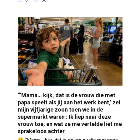
0
501
“‘Mama… kijk, dat is de vrouw die met
papa speelt als jij aan het werk bent,’ zei
mijn vijfjarige zoon toen we in de
supermarkt waren : Ik liep naar deze
vrouw toe, en wat ze me vertelde liet me
sprakeloos achter