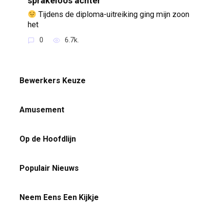
sprakeloos achter
Tijdens de diploma-uitreiking ging mijn zoon
het
0
6.7k.
Bewerkers Keuze
Amusement
Op de Hoofdlijn
Populair Nieuws
Neem Eens Een Kijkje