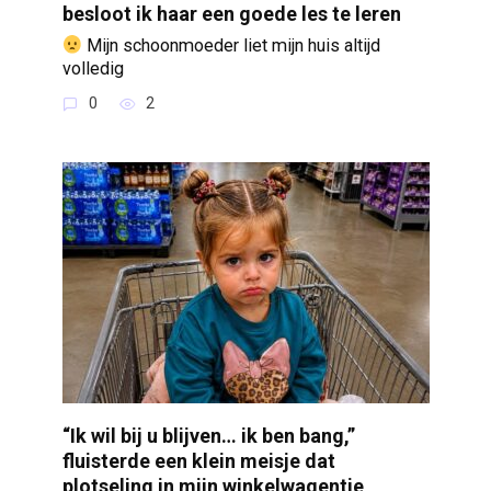
besloot ik haar een goede les te leren
Mijn schoonmoeder liet mijn huis altijd
volledig
0
2
“Ik wil bij u blijven… ik ben bang,”
fluisterde een klein meisje dat
plotseling in mijn winkelwagentje