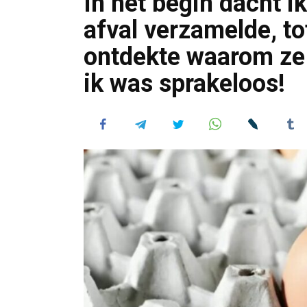
In het begin dacht 
afval verzamelde, to
ontdekte waarom ze
ik was sprakeloos!