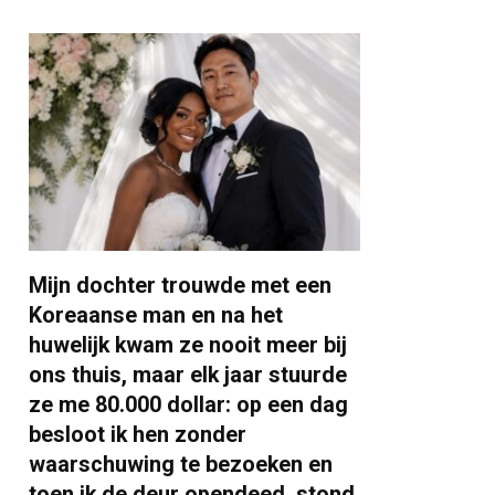
Mijn dochter trouwde met een
Koreaanse man en na het
huwelijk kwam ze nooit meer bij
ons thuis, maar elk jaar stuurde
ze me 80.000 dollar: op een dag
besloot ik hen zonder
waarschuwing te bezoeken en
toen ik de deur opendeed, stond