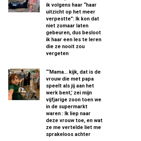
ik volgens haar “haar
uitzicht op het meer
verpestte”: Ik kon dat
niet zomaar laten
gebeuren, dus besloot
ik haar een les te leren
die ze nooit zou
vergeten
“‘Mama… kijk, dat is de
vrouw die met papa
speelt als jij aan het
werk bent,’ zei mijn
vijfjarige zoon toen we
in de supermarkt
waren : Ik liep naar
deze vrouw toe, en wat
ze me vertelde liet me
sprakeloos achter