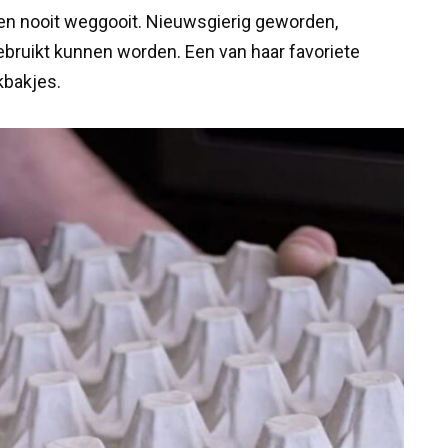
zen nooit weggooit. Nieuwsgierig geworden,
ebruikt kunnen worden. Een van haar favoriete
kbakjes.