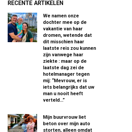
RECENTE ARTIKELEN
We namen onze
dochter mee op de
vakantie van haar
dromen, wetende dat
dit misschien haar
laatste reis zou kunnen
zijn vanwege haar
ziekte : maar op de
laatste dag zei de
hotelmanager tegen
mij: “Mevrouw, er is
iets belangrijks dat uw
man u nooit heeft
verteld…”
Mijn buurvrouw liet
beton over mijn auto
storten, alleen omdat