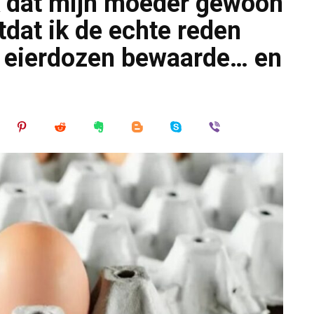
ik dat mijn moeder gewoon
tdat ik de echte reden
 eierdozen bewaarde… en