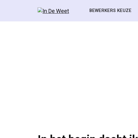
Skip
to
BEWERKERS KEUZE
content