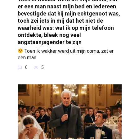
er een man naast mijn bed en iedereen
bevestigde dat hij mijn echtgenoot was,
toch zei iets in mij dat het niet de
waarheid was: wat ik op mijn telefoon
ontdekte, bleek nog veel
angstaanjagender te zijn
Toen ik wakker werd uit mijn coma, zat er
een man
0
5