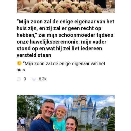
“Mijn zoon zal de enige eigenaar van het
huis zijn, en zij zal er geen recht op
hebben,” zei mijn schoonmoeder tijdens
onze huwelijksceremonie: mijn vader
stond op en wat hij zei liet iedereen
versteld staan
“Mijn zoon zal de enige eigenaar van het
huis
0
6.3k.