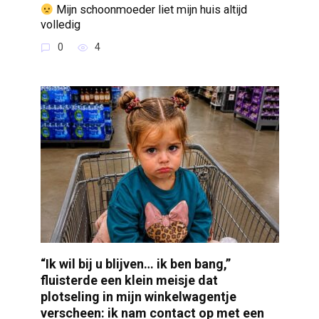
Mijn schoonmoeder liet mijn huis altijd
volledig
0
4
“Ik wil bij u blijven… ik ben bang,”
fluisterde een klein meisje dat
plotseling in mijn winkelwagentje
verscheen: ik nam contact op met een