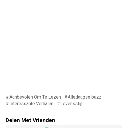
Aanbevolen Om Te Lezen
Alledaagse buzz
Interessante Verhalen
Levensstijl
Delen Met Vrienden