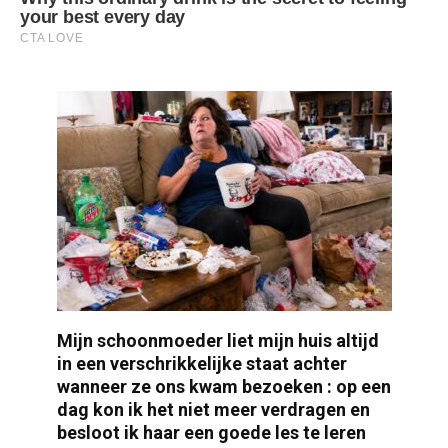
Mijn schoonmoeder liet mijn huis altijd
in een verschrikkelijke staat achter
wanneer ze ons kwam bezoeken : op een
dag kon ik het niet meer verdragen en
besloot ik haar een goede les te leren