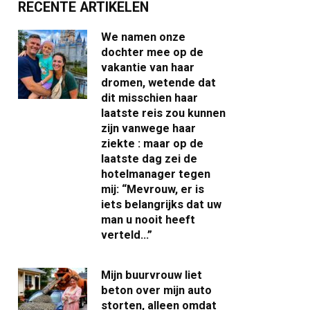
RECENTE ARTIKELEN
We namen onze
dochter mee op de
vakantie van haar
dromen, wetende dat
dit misschien haar
laatste reis zou kunnen
zijn vanwege haar
ziekte : maar op de
laatste dag zei de
hotelmanager tegen
mij: “Mevrouw, er is
iets belangrijks dat uw
man u nooit heeft
verteld…”
Mijn buurvrouw liet
beton over mijn auto
storten, alleen omdat