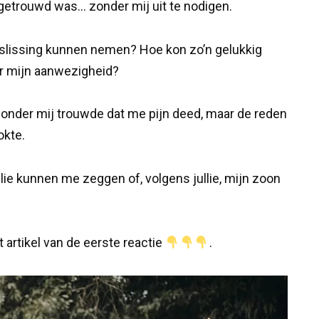
l getrouwd was… zonder mij uit te nodigen.
beslissing kunnen nemen? Hoe kon zo’n gelukkig
r mijn aanwezigheid?
 zonder mij trouwde dat me pijn deed, maar de reden
okte.
ullie kunnen me zeggen of, volgens jullie, mijn zoon
t artikel van de eerste reactie
.