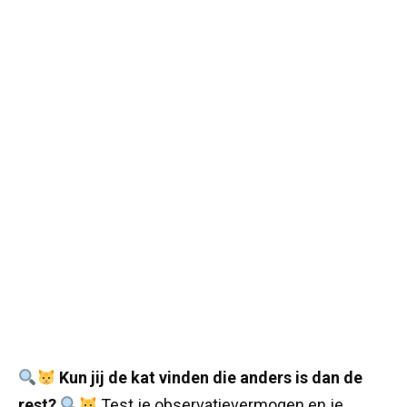
Kun jij de kat vinden die anders is dan de
rest?
Test je observatievermogen en je