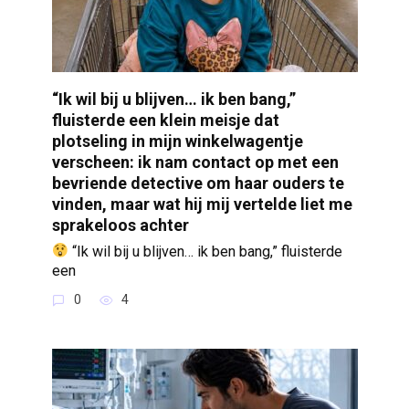
“Ik wil bij u blijven… ik ben bang,”
fluisterde een klein meisje dat
plotseling in mijn winkelwagentje
verscheen: ik nam contact op met een
bevriende detective om haar ouders te
vinden, maar wat hij mij vertelde liet me
sprakeloos achter
“Ik wil bij u blijven… ik ben bang,” fluisterde
een
0
4