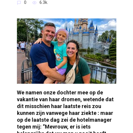
0
6.3k.
We namen onze dochter mee op de
vakantie van haar dromen, wetende dat
dit misschien haar laatste reis zou
kunnen zijn vanwege haar ziekte : maar
op de laatste dag zei de hotelmanager
tegen mij: “Mevrouw, er is iets