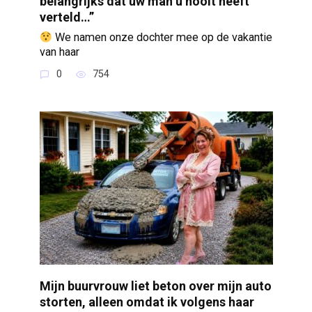
belangrijks dat uw man u nooit heeft
verteld…”
We namen onze dochter mee op de vakantie
van haar
0
754
Mijn buurvrouw liet beton over mijn auto
storten, alleen omdat ik volgens haar