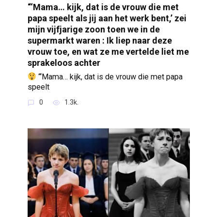
“‘Mama… kijk, dat is de vrouw die met
papa speelt als jij aan het werk bent,’ zei
mijn vijfjarige zoon toen we in de
supermarkt waren : Ik liep naar deze
vrouw toe, en wat ze me vertelde liet me
sprakeloos achter
“‘Mama… kijk, dat is de vrouw die met papa
speelt
0
1.3k.