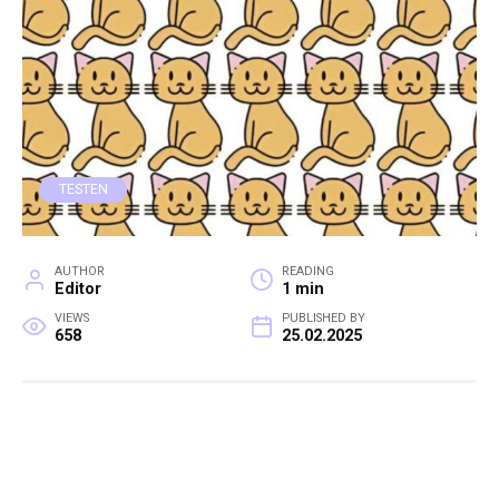
TESTEN
AUTHOR
READING
Editor
1 min
VIEWS
PUBLISHED BY
658
25.02.2025