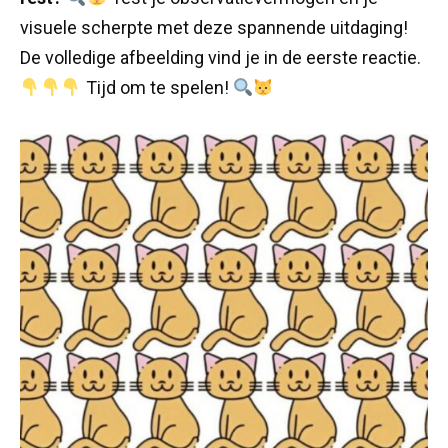
visuele scherpte met deze spannende uitdaging!
De volledige afbeelding vind je in de eerste reactie.
Tijd om te spelen!