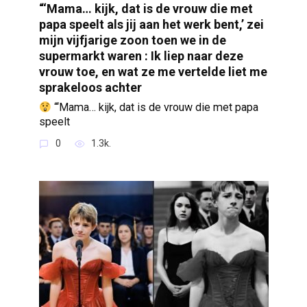
“‘Mama… kijk, dat is de vrouw die met
papa speelt als jij aan het werk bent,’ zei
mijn vijfjarige zoon toen we in de
supermarkt waren : Ik liep naar deze
vrouw toe, en wat ze me vertelde liet me
sprakeloos achter
“‘Mama… kijk, dat is de vrouw die met papa
speelt
0
1.3k.