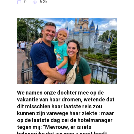
0
6.3k.
We namen onze dochter mee op de
vakantie van haar dromen, wetende dat
dit misschien haar laatste reis zou
kunnen zijn vanwege haar ziekte : maar
op de laatste dag zei de hotelmanager
tegen mij: “Mevrouw, er is iets
belangrijks dat uw man u nooit heeft