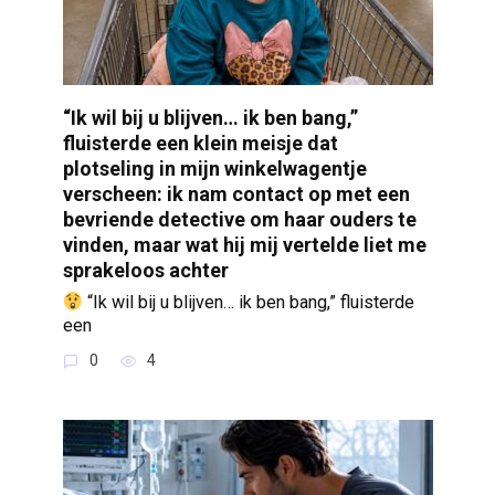
“Ik wil bij u blijven… ik ben bang,”
fluisterde een klein meisje dat
plotseling in mijn winkelwagentje
verscheen: ik nam contact op met een
bevriende detective om haar ouders te
vinden, maar wat hij mij vertelde liet me
sprakeloos achter
“Ik wil bij u blijven… ik ben bang,” fluisterde
een
0
4