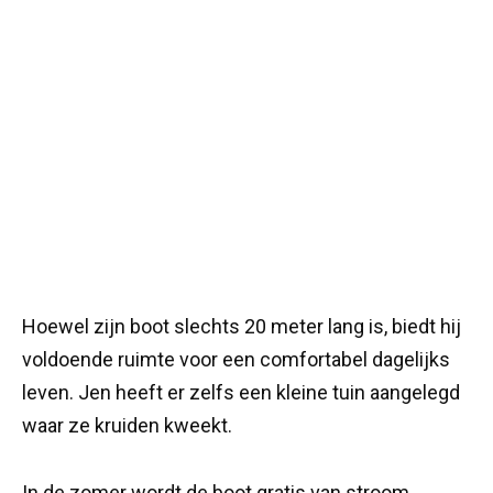
Hoewel zijn boot slechts 20 meter lang is, biedt hij
voldoende ruimte voor een comfortabel dagelijks
leven. Jen heeft er zelfs een kleine tuin aangelegd
waar ze kruiden kweekt.
In de zomer wordt de boot gratis van stroom