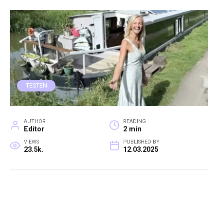
TESTEN
AUTHOR
READING
Editor
2 min
VIEWS
PUBLISHED BY
23.5k.
12.03.2025