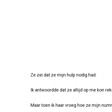
Ze zei dat ze mijn hulp nodig had.
Ik antwoordde dat ze altijd op me kon re
Maar toen ik haar vroeg hoe ze mijn num