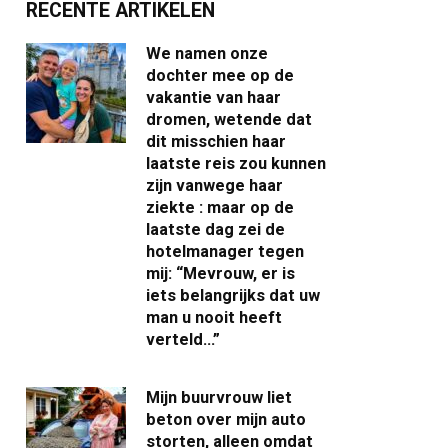
RECENTE ARTIKELEN
We namen onze
dochter mee op de
vakantie van haar
dromen, wetende dat
dit misschien haar
laatste reis zou kunnen
zijn vanwege haar
ziekte : maar op de
laatste dag zei de
hotelmanager tegen
mij: “Mevrouw, er is
iets belangrijks dat uw
man u nooit heeft
verteld…”
Mijn buurvrouw liet
beton over mijn auto
storten, alleen omdat