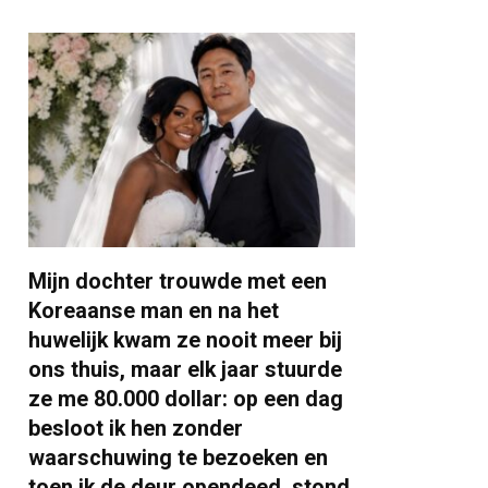
Mijn dochter trouwde met een
Koreaanse man en na het
huwelijk kwam ze nooit meer bij
ons thuis, maar elk jaar stuurde
ze me 80.000 dollar: op een dag
besloot ik hen zonder
waarschuwing te bezoeken en
toen ik de deur opendeed, stond