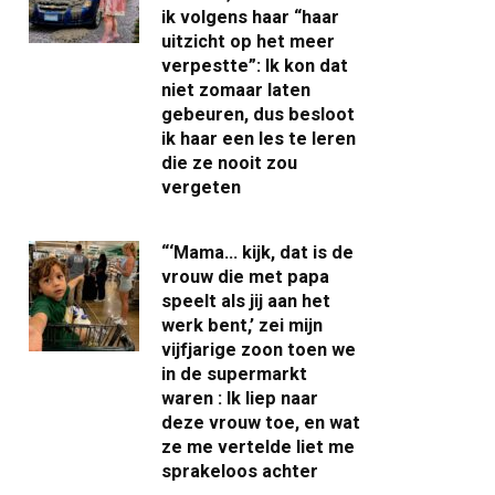
ik volgens haar “haar
uitzicht op het meer
verpestte”: Ik kon dat
niet zomaar laten
gebeuren, dus besloot
ik haar een les te leren
die ze nooit zou
vergeten
“‘Mama… kijk, dat is de
vrouw die met papa
speelt als jij aan het
werk bent,’ zei mijn
vijfjarige zoon toen we
in de supermarkt
waren : Ik liep naar
deze vrouw toe, en wat
ze me vertelde liet me
sprakeloos achter