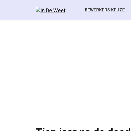
Skip
to
BEWERKERS KEUZE
content