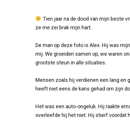
Tien jaar na de dood van mijn beste vri
ze me zei brak mijn hart.
De man op deze foto is Alex. Hij was mijn
mij. We groeiden samen op, we waren onafs
grootste steun in alle situaties.
Mensen zoals hij verdienen een lang en ge
heeft niet eens de kans gehad om zijn do
Het was een auto-ongeluk. Hij raakte er
overleefde hij het niet. Hij stierf voordat 