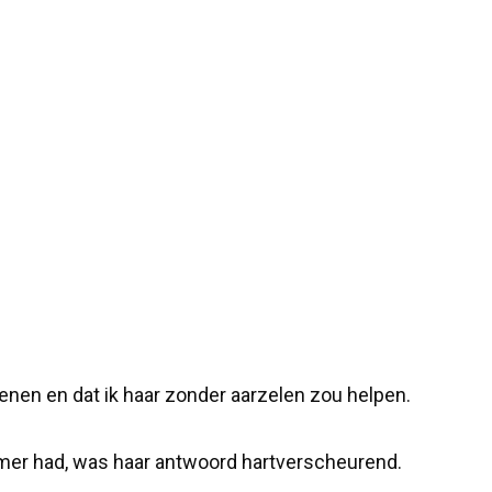
kenen en dat ik haar zonder aarzelen zou helpen.
mer had, was haar antwoord hartverscheurend.