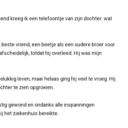
end kreeg ik een telefoontje van zijn dochter: wat
 beste vriend, een beetje als een oudere broer voor
cheidelijk, totdat hij overleed. Hij was mijn
lukkig leven, maar helaas ging hij veel te vroeg. Hij
chter te zien opgroeien.
nstig gewond en ondanks alle inspanningen
hij het ziekenhuis bereikte.