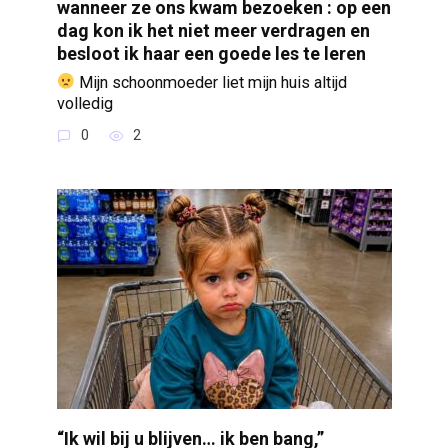
wanneer ze ons kwam bezoeken : op een
dag kon ik het niet meer verdragen en
besloot ik haar een goede les te leren
Mijn schoonmoeder liet mijn huis altijd
volledig
0
2
“Ik wil bij u blijven… ik ben bang,”