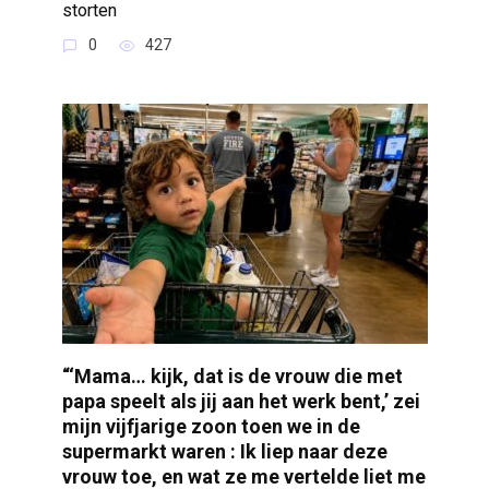
storten
0
427
“‘Mama… kijk, dat is de vrouw die met
papa speelt als jij aan het werk bent,’ zei
mijn vijfjarige zoon toen we in de
supermarkt waren : Ik liep naar deze
vrouw toe, en wat ze me vertelde liet me