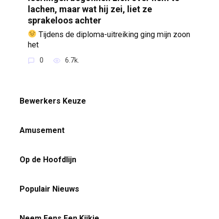
lachen, maar wat hij zei, liet ze
sprakeloos achter
Tijdens de diploma-uitreiking ging mijn zoon
het
0
6.7k.
Bewerkers Keuze
Amusement
Op de Hoofdlijn
Populair Nieuws
Neem Eens Een Kijkje