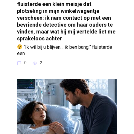
fluisterde een klein meisje dat
plotseling in mijn winkelwagentje
verscheen: ik nam contact op met een
bevriende detective om haar ouders te
vinden, maar wat hij mij vertelde liet me
sprakeloos achter
“Ik wil bij u blijven… ik ben bang,” fluisterde
een
0
2