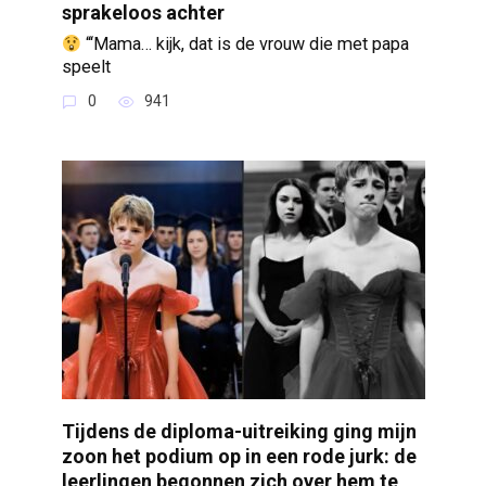
sprakeloos achter
“‘Mama… kijk, dat is de vrouw die met papa
speelt
0
941
Tijdens de diploma-uitreiking ging mijn
zoon het podium op in een rode jurk: de
leerlingen begonnen zich over hem te