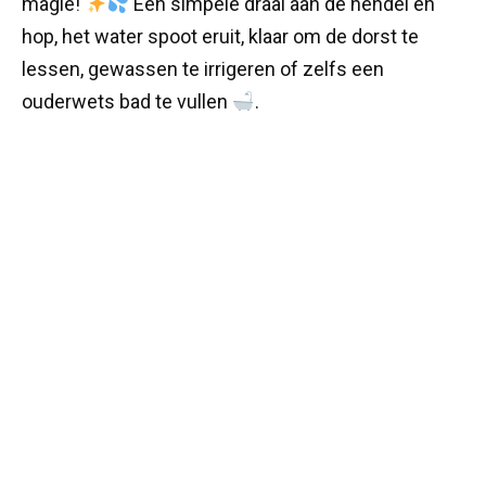
magie!
Een simpele draai aan de hendel en
hop, het water spoot eruit, klaar om de dorst te
lessen, gewassen te irrigeren of zelfs een
ouderwets bad te vullen
.