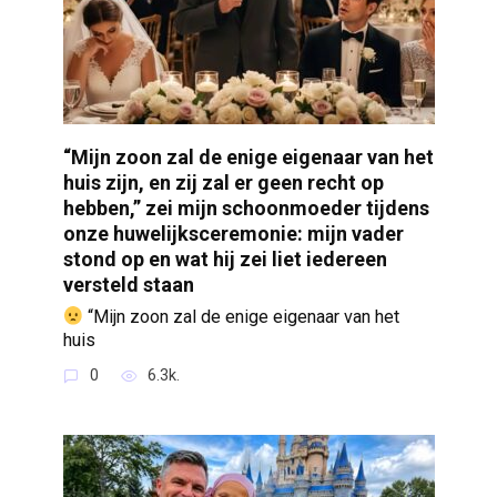
“Mijn zoon zal de enige eigenaar van het
huis zijn, en zij zal er geen recht op
hebben,” zei mijn schoonmoeder tijdens
onze huwelijksceremonie: mijn vader
stond op en wat hij zei liet iedereen
versteld staan
“Mijn zoon zal de enige eigenaar van het
huis
0
6.3k.