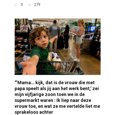
0
279
“‘Mama… kijk, dat is de vrouw die met
papa speelt als jij aan het werk bent,’ zei
mijn vijfjarige zoon toen we in de
supermarkt waren : Ik liep naar deze
vrouw toe, en wat ze me vertelde liet me
sprakeloos achter