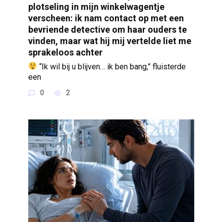
plotseling in mijn winkelwagentje
verscheen: ik nam contact op met een
bevriende detective om haar ouders te
vinden, maar wat hij mij vertelde liet me
sprakeloos achter
“Ik wil bij u blijven… ik ben bang,” fluisterde
een
0
2