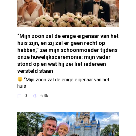
“Mijn zoon zal de enige eigenaar van het
huis zijn, en zij zal er geen recht op
hebben,” zei mijn schoonmoeder tijdens
onze huwelijksceremonie: mijn vader
stond op en wat hij zei liet iedereen
versteld staan
“Mijn zoon zal de enige eigenaar van het
huis
0
6.3k.