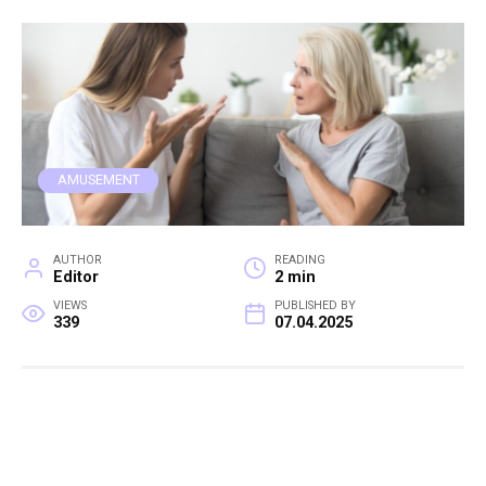
AMUSEMENT
AUTHOR
READING
Editor
2 min
VIEWS
PUBLISHED BY
339
07.04.2025