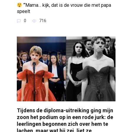
“‘Mama… kijk, dat is de vrouw die met papa
speelt
0
716
Tijdens de diploma-uitreiking ging mijn
zoon het podium op in een rode jurk: de
leerlingen begonnen zich over hem te
lachen, maar wat hij zei, liet ze