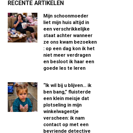
RECENTE ARTIKELEN
Mijn schoonmoeder
liet mijn huis altijd in
een verschrikkelijke
staat achter wanneer
ze ons kwam bezoeken
: op een dag kon ik het
niet meer verdragen
en besloot ik haar een
goede les te leren
“Ik wil bij u blijven… ik
ben bang,” fluisterde
een klein meisje dat
plotseling in mijn
winkelwagentje
verscheen: ik nam
contact op met een
bevriende detective