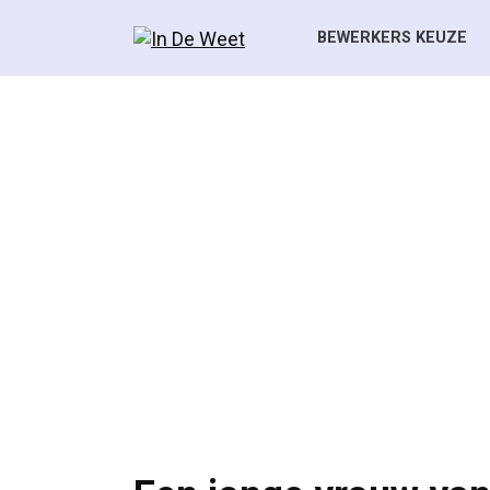
Skip
to
BEWERKERS KEUZE
content