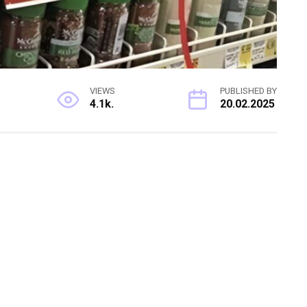
VIEWS
PUBLISHED BY
4.1k.
20.02.2025