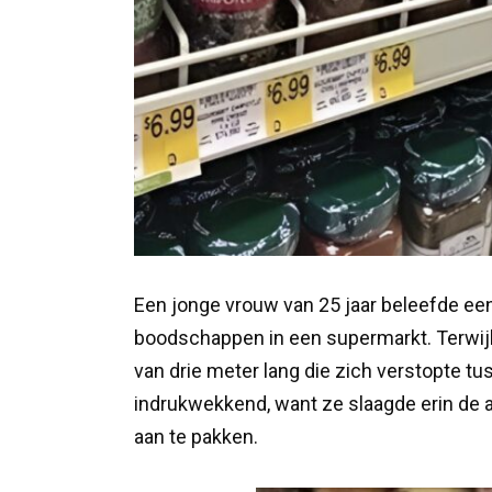
Een jonge vrouw van 25 jaar beleefde ee
boodschappen in een supermarkt. Terwijl
van drie meter lang die zich verstopte t
indrukwekkend, want ze slaagde erin de 
aan te pakken.