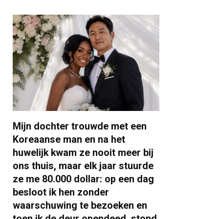
Mijn dochter trouwde met een
Koreaanse man en na het
huwelijk kwam ze nooit meer bij
ons thuis, maar elk jaar stuurde
ze me 80.000 dollar: op een dag
besloot ik hen zonder
waarschuwing te bezoeken en
toen ik de deur opendeed, stond