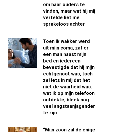
om haar ouders te
vinden, maar wat hij mij
vertelde liet me
sprakeloos achter
Toen ik wakker werd
uit mijn coma, zat er
een man naast mijn
bed en iedereen
bevestigde dat hij mijn
echtgenoot was, toch
zei iets in mij dat het
niet de waarheid was:
wat ik op mijn telefoon
ontdekte, bleek nog
veel angstaanjagender
te zijn
“Mijn zoon zal de enige