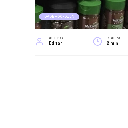
OP DE HOOFDLIJN
AUTHOR
READING
Editor
2 min