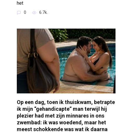
het
0
6.7k.
Op een dag, toen ik thuiskwam, betrapte
ik mijn “gehandicapte” man terwijl hij
plezier had met zijn minnares in ons
zwembad: ik was woedend, maar het
meest schokkende was wat ik daarna