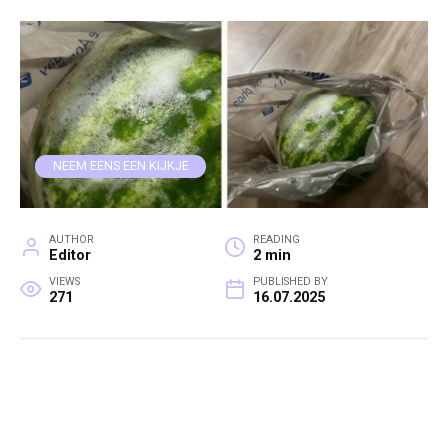
NEEM EENS EEN KIJKJE
AUTHOR
READING
Editor
2 min
VIEWS
PUBLISHED BY
271
16.07.2025