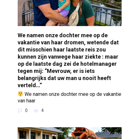
We namen onze dochter mee op de
vakantie van haar dromen, wetende dat
dit misschien haar laatste reis zou
kunnen zijn vanwege haar ziekte : maar
op de laatste dag zei de hotelmanager
tegen mij: “Mevrouw, er is iets
belangrijks dat uw man u nooit heeft
verteld…”
We namen onze dochter mee op de vakantie
van haar
0
4