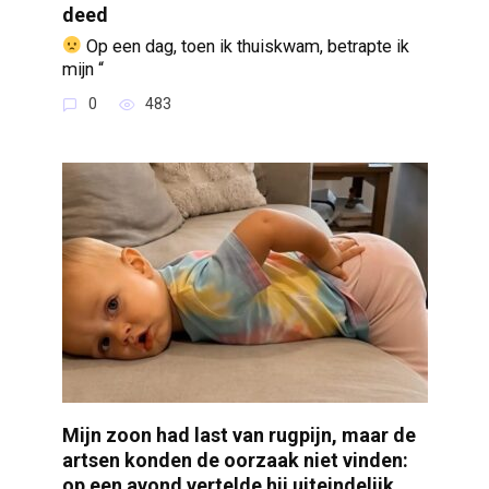
deed
Op een dag, toen ik thuiskwam, betrapte ik
mijn “
0
483
Mijn zoon had last van rugpijn, maar de
artsen konden de oorzaak niet vinden:
op een avond vertelde hij uiteindelijk