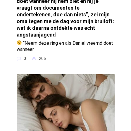
doet wanneer hij hem ziet en hij je
vraagt om documenten te
ondertekenen, doe dan niets”, zei mijn
oma tegen me de dag voor mijn bruiloft:
wat ik daarna ontdekte was echt
angstaanjagend
“Neem deze ring en als Daniel vreemd doet
wanneer
0
206