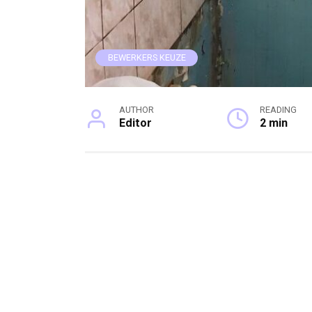
BEWERKERS KEUZE
AUTHOR
READING
Editor
2 min