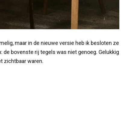
elig, maar in de nieuwe versie heb ik besloten ze
: de bovenste rij tegels was niet genoeg. Gelukkig
et zichtbaar waren.