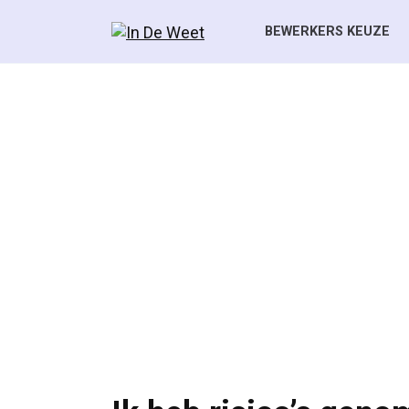
Skip
to
BEWERKERS KEUZE
content