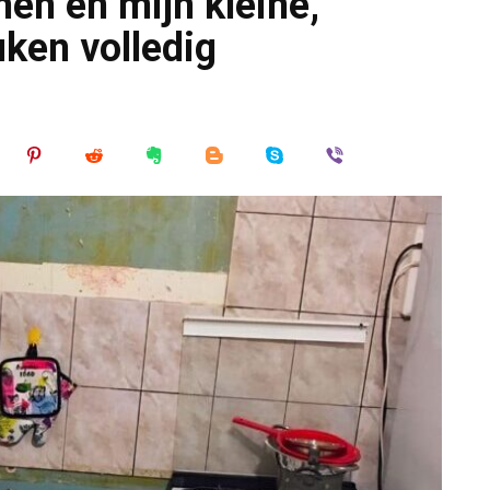
men en mijn kleine,
uken volledig