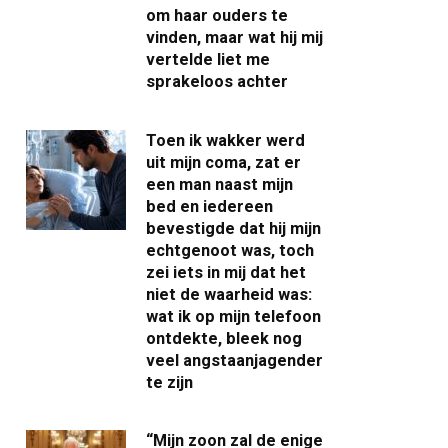
om haar ouders te
vinden, maar wat hij mij
vertelde liet me
sprakeloos achter
Toen ik wakker werd
uit mijn coma, zat er
een man naast mijn
bed en iedereen
bevestigde dat hij mijn
echtgenoot was, toch
zei iets in mij dat het
niet de waarheid was:
wat ik op mijn telefoon
ontdekte, bleek nog
veel angstaanjagender
te zijn
“Mijn zoon zal de enige