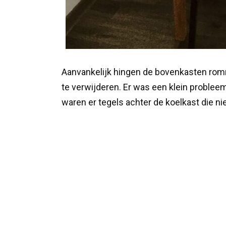
Aanvankelijk hingen de bovenkasten romm
te verwijderen. Er was een klein probleem
waren er tegels achter de koelkast die ni