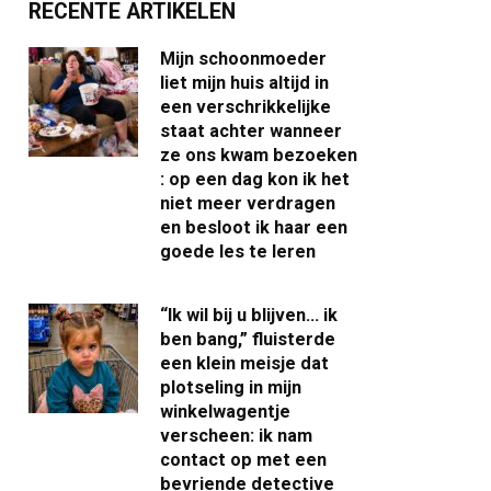
RECENTE ARTIKELEN
Mijn schoonmoeder
liet mijn huis altijd in
een verschrikkelijke
staat achter wanneer
ze ons kwam bezoeken
: op een dag kon ik het
niet meer verdragen
en besloot ik haar een
goede les te leren
“Ik wil bij u blijven… ik
ben bang,” fluisterde
een klein meisje dat
plotseling in mijn
winkelwagentje
verscheen: ik nam
contact op met een
bevriende detective