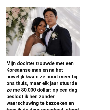
Mijn dochter trouwde met een
Koreaanse man en na het
huwelijk kwam ze nooit meer bij
ons thuis, maar elk jaar stuurde
ze me 80.000 dollar: op een dag
besloot ik hen zonder
waarschuwing te bezoeken en
toen ik de deur opendeed, stond