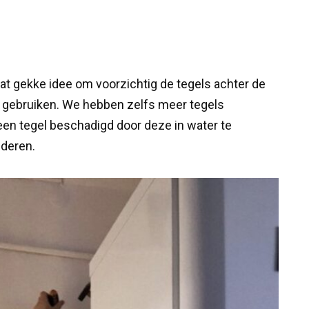
at gekke idee om voorzichtig de tegels achter de
e gebruiken. We hebben zelfs meer tegels
een tegel beschadigd door deze in water te
jderen.