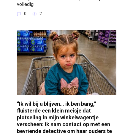
volledig
0
2
“Ik wil bij u blijven… ik ben bang,”
fluisterde een klein meisje dat
plotseling in mijn winkelwagentje
verscheen: ik nam contact op met een
bevriende detective om haar ouders te