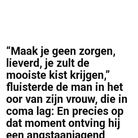
“Maak je geen zorgen,
lieverd, je zult de
mooiste kist krijgen,”
fluisterde de man in het
oor van zijn vrouw, die in
coma lag: En precies op
dat moment ontving hij
een angstaanjagend