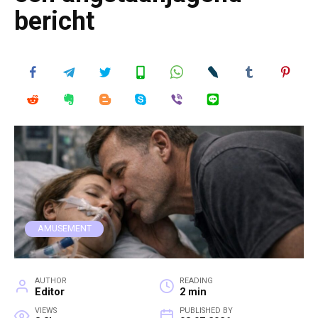
bericht
AMUSEMENT
AUTHOR
READING
Editor
2 min
VIEWS
PUBLISHED BY