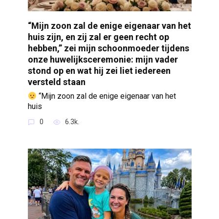
“Mijn zoon zal de enige eigenaar van het
huis zijn, en zij zal er geen recht op
hebben,” zei mijn schoonmoeder tijdens
onze huwelijksceremonie: mijn vader
stond op en wat hij zei liet iedereen
versteld staan
“Mijn zoon zal de enige eigenaar van het
huis
0
6.3k.