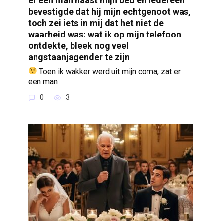
er een man naast mijn bed en iedereen
bevestigde dat hij mijn echtgenoot was,
toch zei iets in mij dat het niet de
waarheid was: wat ik op mijn telefoon
ontdekte, bleek nog veel
angstaanjagender te zijn
Toen ik wakker werd uit mijn coma, zat er
een man
0
3