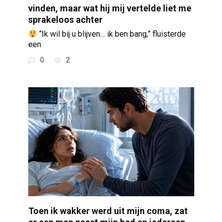
vinden, maar wat hij mij vertelde liet me
sprakeloos achter
“Ik wil bij u blijven… ik ben bang,” fluisterde
een
0
2
Toen ik wakker werd uit mijn coma, zat