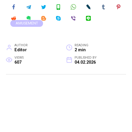
AMUSEMENT
AUTHOR
READING
Editor
2 min
VIEWS
PUBLISHED BY
607
04.02.2026