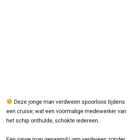
Deze jonge man verdween spoorloos tijdens
een cruise; wat een voormalige medewerker van
het schip onthulde, schokte iedereen.
Een jonge man genaamd Liam verdween zonder