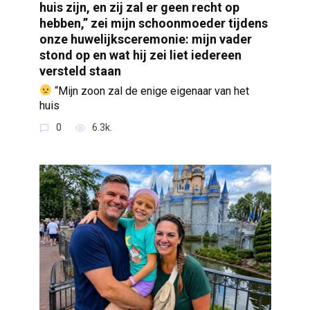
huis zijn, en zij zal er geen recht op
hebben,” zei mijn schoonmoeder tijdens
onze huwelijksceremonie: mijn vader
stond op en wat hij zei liet iedereen
versteld staan
“Mijn zoon zal de enige eigenaar van het
huis
0
6.3k.