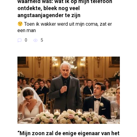
waarheid was: wat ik op mijn telefoon
ontdekte, bleek nog veel
angstaanjagender te zijn
Toen ik wakker werd uit mijn coma, zat er
een man
0
5
“Mijn zoon zal de enige eigenaar van het