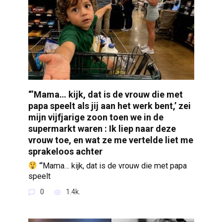
“‘Mama… kijk, dat is de vrouw die met
papa speelt als jij aan het werk bent,’ zei
mijn vijfjarige zoon toen we in de
supermarkt waren : Ik liep naar deze
vrouw toe, en wat ze me vertelde liet me
sprakeloos achter
“‘Mama… kijk, dat is de vrouw die met papa
speelt
0
1.4k.