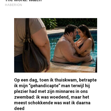
Op een dag, toen ik thuiskwam, betrapte
ik mijn “gehandicapte” man terwijl hij
plezier had met zijn minnares in ons
zwembad: ik was woedend, maar het
meest schokkende was wat ik daarna
deed