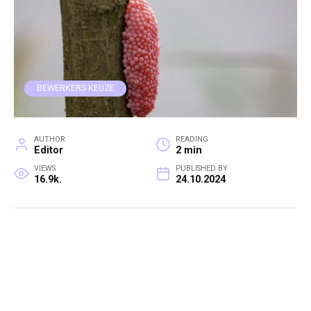
BEWERKERS KEUZE
AUTHOR
READING
Editor
2 min
VIEWS
PUBLISHED BY
16.9k.
24.10.2024