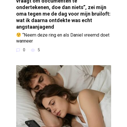
vraagt om documenten te
ondertekenen, doe dan niets”, zei mijn
oma tegen me de dag voor mijn bruiloft:
wat ik daarna ontdekte was echt
angstaanjagend
“Neem deze ring en als Daniel vreemd doet
wanneer
0
5