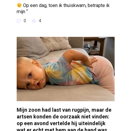
Op een dag, toen ik thuiskwam, betrapte ik
mijn “
0
4
Mijn zoon had last van rugpijn, maar de
artsen konden de oorzaak niet vinden:
op een avond vertelde hij uiteindelijk
wat er echt met hem aan de hand was,