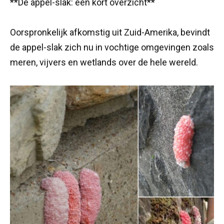
**De appel-slak: een kort overzicht**
Oorspronkelijk afkomstig uit Zuid-Amerika, bevindt
de appel-slak zich nu in vochtige omgevingen zoals
meren, vijvers en wetlands over de hele wereld.