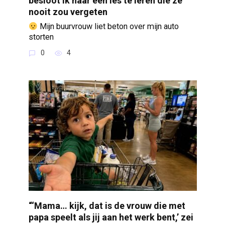
besloot ik haar een les te leren die ze
nooit zou vergeten
Mijn buurvrouw liet beton over mijn auto
storten
0
4
“‘Mama… kijk, dat is de vrouw die met
papa speelt als jij aan het werk bent,’ zei