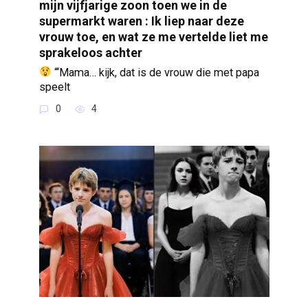
mijn vijfjarige zoon toen we in de
supermarkt waren : Ik liep naar deze
vrouw toe, en wat ze me vertelde liet me
sprakeloos achter
“‘Mama… kijk, dat is de vrouw die met papa
speelt
0
4