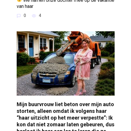
We namen onze dochter mee op de vakantie
van haar
0
4
Mijn buurvrouw liet beton over mijn auto
storten, alleen omdat ik volgens haar
“haar uitzicht op het meer verpestte”: Ik
kon dat niet zomaar laten gebeuren, dus