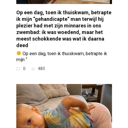
Op een dag, toen ik thuiskwam, betrapte
ik mijn “gehandicapte” man terwijl hij
plezier had met zijn minnares in ons
zwembad: ik was woedend, maar het
meest schokkende was wat ik daarna
deed
Op een dag, toen ik thuiskwam, betrapte ik
mijn “
0
483