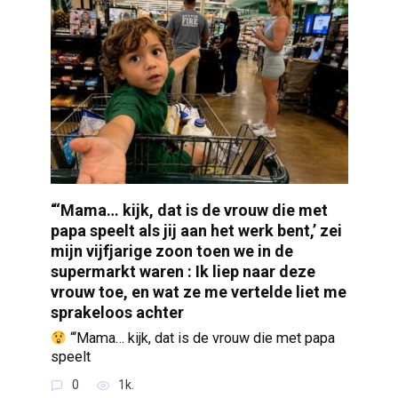
“‘Mama… kijk, dat is de vrouw die met
papa speelt als jij aan het werk bent,’ zei
mijn vijfjarige zoon toen we in de
supermarkt waren : Ik liep naar deze
vrouw toe, en wat ze me vertelde liet me
sprakeloos achter
“‘Mama… kijk, dat is de vrouw die met papa
speelt
0
1k.