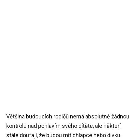
Většina budoucích rodičů nemá absolutně žádnou
kontrolu nad pohlavím svého dítěte, ale někteří
stále doufají, že budou mít chlapce nebo dívku.