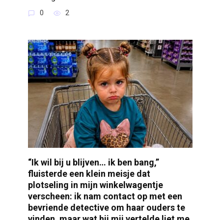
0
2
“Ik wil bij u blijven… ik ben bang,”
fluisterde een klein meisje dat
plotseling in mijn winkelwagentje
verscheen: ik nam contact op met een
bevriende detective om haar ouders te
vinden, maar wat hij mij vertelde liet me