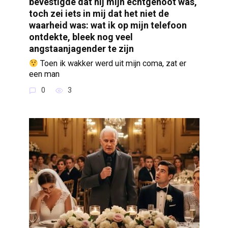
bevestigde dat hij mijn echtgenoot was,
toch zei iets in mij dat het niet de
waarheid was: wat ik op mijn telefoon
ontdekte, bleek nog veel
angstaanjagender te zijn
Toen ik wakker werd uit mijn coma, zat er
een man
0
3