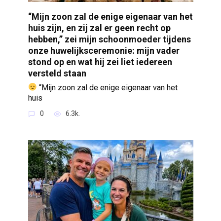
“Mijn zoon zal de enige eigenaar van het
huis zijn, en zij zal er geen recht op
hebben,” zei mijn schoonmoeder tijdens
onze huwelijksceremonie: mijn vader
stond op en wat hij zei liet iedereen
versteld staan
“Mijn zoon zal de enige eigenaar van het
huis
0
6.3k.