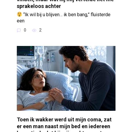
sprakeloos achter
“Ik wil bij u blijven… ik ben bang,” fluisterde
een
0
2
Toen ik wakker werd uit mijn coma, zat
er een man naast mijn bed en iedereen