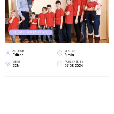
NEEM EENS EEN KIJKJE
AUTHOR
READING
Editor
3 min
VIEWS
PUBLISHED BY
226
07.08.2024